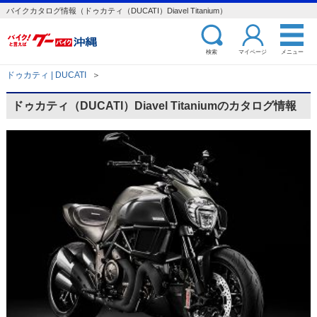
バイクカタログ情報（ドゥカティ（DUCATI）Diavel Titanium）
検索
マイページ
メニュー
ドゥカティ | DUCATI
＞
ドゥカティ（DUCATI）Diavel Titaniumのカタログ情報