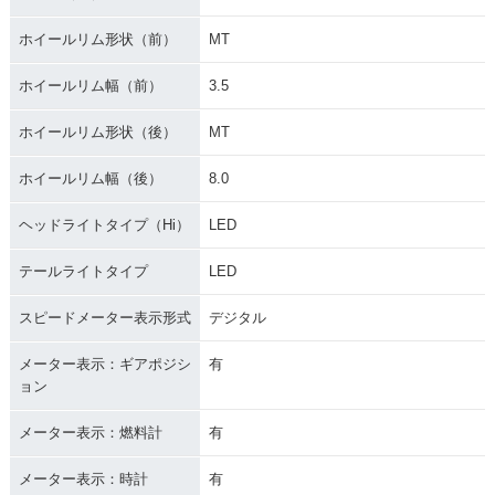
ホイールリム形状（前）
MT
ホイールリム幅（前）
3.5
ホイールリム形状（後）
MT
ホイールリム幅（後）
8.0
ヘッドライトタイプ（Hi）
LED
テールライトタイプ
LED
スピードメーター表示形式
デジタル
メーター表示：ギアポジシ
有
ョン
メーター表示：燃料計
有
メーター表示：時計
有