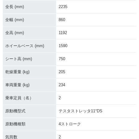
全長 (mm)
2235
全幅 (mm)
860
全高 (mm)
1192
ホイールベース (mm)
1590
シート高 (mm)
750
乾燥重量 (kg)
205
車両重量 (kg)
234
乗車定員（名）
2
原動機型式
テスタストレッタ11°DS
原動機種類
4ストローク
気筒数
2