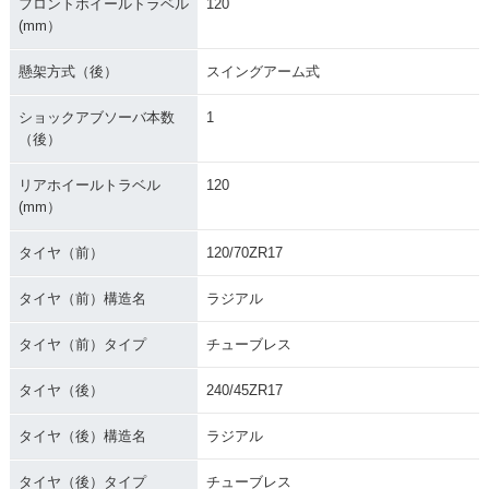
フロントホイールトラベル
120
(mm）
懸架方式（後）
スイングアーム式
ショックアブソーバ本数
1
（後）
リアホイールトラベル
120
(mm）
タイヤ（前）
120/70ZR17
タイヤ（前）構造名
ラジアル
タイヤ（前）タイプ
チューブレス
タイヤ（後）
240/45ZR17
タイヤ（後）構造名
ラジアル
タイヤ（後）タイプ
チューブレス