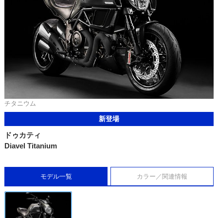
チタニウム
新登場
ドゥカティ
Diavel Titanium
モデル一覧
カラー／関連情報