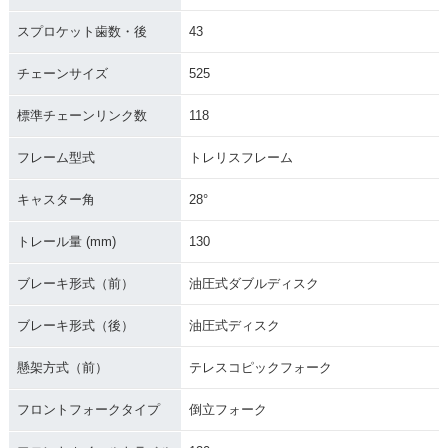
スプロケット歯数・後
43
チェーンサイズ
525
標準チェーンリンク数
118
フレーム型式
トレリスフレーム
キャスター角
28°
トレール量 (mm)
130
ブレーキ形式（前）
油圧式ダブルディスク
ブレーキ形式（後）
油圧式ディスク
懸架方式（前）
テレスコピックフォーク
フロントフォークタイプ
倒立フォーク