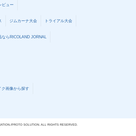
レビュー
ス
ジムカーナ大会
トライアル大会
らRICOLAND JORNAL
イク画像から探す
ATION./
PROTO SOLUTION. ALL RIGHTS RESERVED.