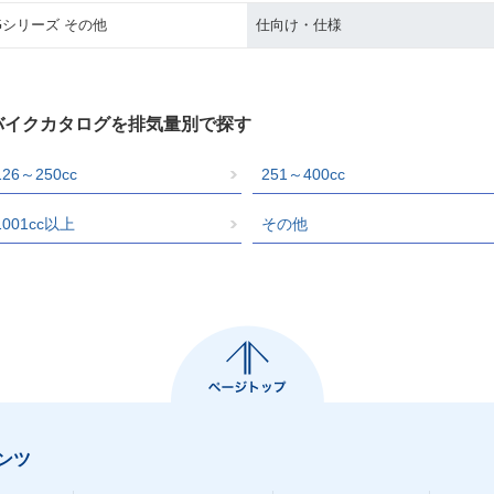
Gシリーズ その他
仕向け・仕様
バイクカタログを排気量別で探す
126～250cc
251～400cc
1001cc以上
その他
ンツ