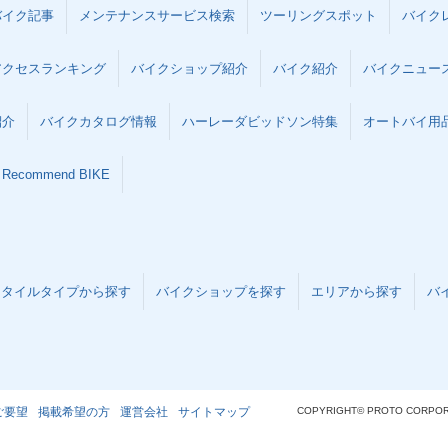
バイク記事
メンテナンスサービス検索
ツーリングスポット
バイク
アクセスランキング
バイクショップ紹介
バイク紹介
バイクニュー
紹介
バイクカタログ情報
ハーレーダビッドソン特集
オートバイ用品な
Recommend BIKE
スタイルタイプから探す
バイクショップを探す
エリアから探す
バ
ご要望
掲載希望の方
運営会社
サイトマップ
COPYRIGHT© PROTO CORPOR