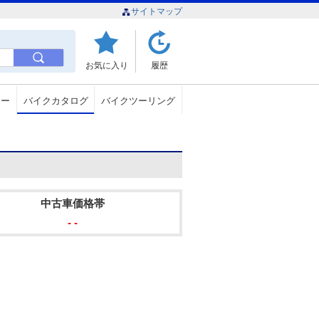
サイトマップ
お気に入り
履歴
ュー
バイクカタログ
バイクツーリング
中古車価格帯
- -