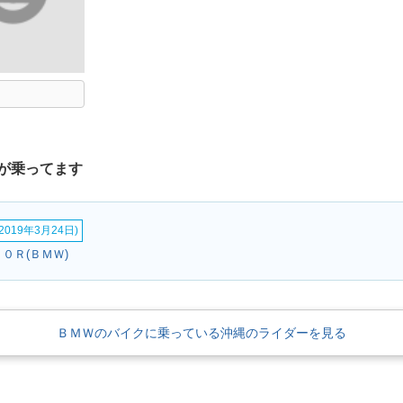
が乗ってます
019年3月24日)
１０Ｒ(ＢＭＷ)
ＢＭＷのバイクに乗っている沖縄のライダーを見る