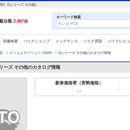
W）Gシリーズ その他）
キーワード検索
載台数
2,497
台
画像検索
バイクショップ
メンテナンス
バイク買取
バイクレビ
一覧
＞
ビーエムダブリュー | BMW
＞
Gシリーズ その他のカタログ情報
リーズ その他のカタログ情報
新車価格帯（実勢価格）
- -