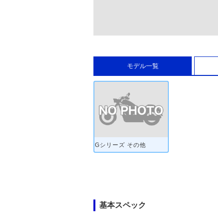
モデル一覧
Gシリーズ その他
基本スペック