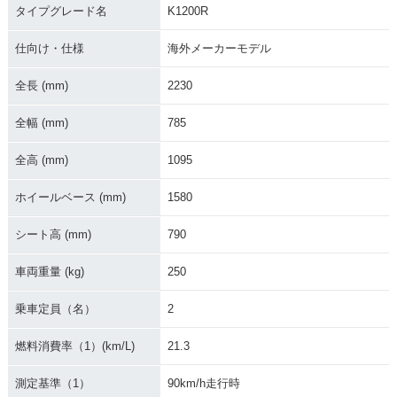
タイプグレード名
K1200R
仕向け・仕様
海外メーカーモデル
全長 (mm)
2230
全幅 (mm)
785
全高 (mm)
1095
ホイールベース (mm)
1580
シート高 (mm)
790
車両重量 (kg)
250
乗車定員（名）
2
燃料消費率（1）(km/L)
21.3
測定基準（1）
90km/h走行時