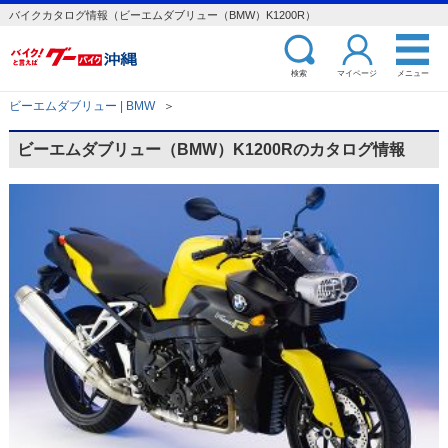
バイクカタログ情報（ビーエムダブリュー（BMW）K1200R）
検索
マイページ
メニュー
ビーエムダブリュー | BMW
＞
ビーエムダブリュー（BMW）K1200Rのカタログ情報