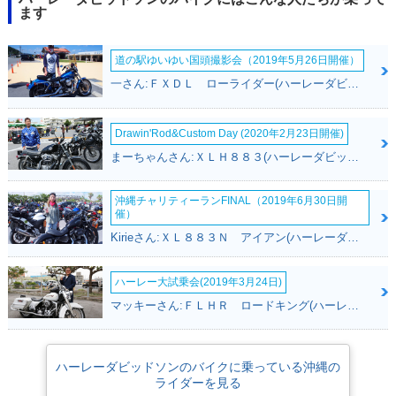
ます
道の駅ゆいゆい国頭撮影会（2019年5月26日開催）
一さん:ＦＸＤＬ ローライダー(ハーレーダビッドソン)
Drawin'Rod&Custom Day (2020年2月23日開催)
まーちゃんさん:ＸＬＨ８８３(ハーレーダビッドソン)
沖縄チャリティーランFINAL（2019年6月30日開
催）
Kirieさん:ＸＬ８８３Ｎ アイアン(ハーレーダビッドソン)
ハーレー大試乗会(2019年3月24日)
マッキーさん:ＦＬＨＲ ロードキング(ハーレーダビッドソン)
ハーレーダビッドソンのバイクに乗っている沖縄の
ライダーを見る