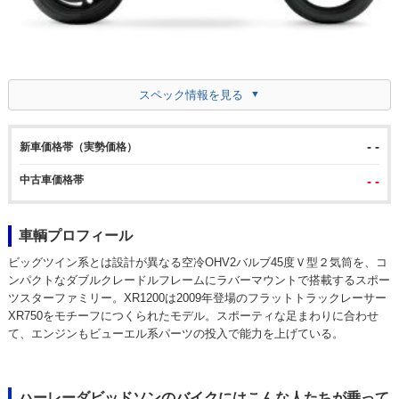
スペック情報を見る
- -
新車価格帯（実勢価格）
中古車価格帯
- -
車輌プロフィール
ビッグツイン系とは設計が異なる空冷OHV2バルブ45度Ｖ型２気筒を、コ
ンパクトなダブルクレードルフレームにラバーマウントで搭載するスポー
ツスターファミリー。XR1200は2009年登場のフラットトラックレーサー
XR750をモチーフにつくられたモデル。スポーティな足まわりに合わせ
て、エンジンもビューエル系パーツの投入で能力を上げている。
ハーレーダビッドソンのバイクにはこんな人たちが乗って