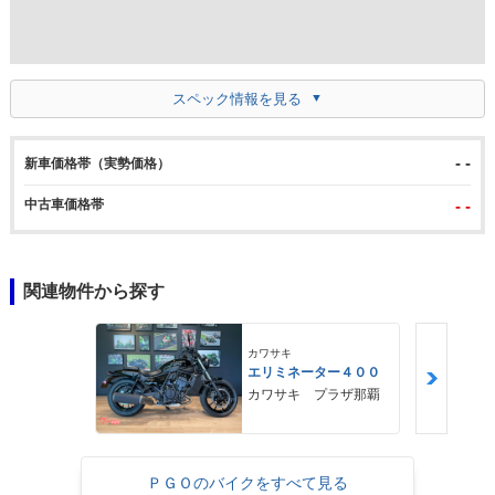
スペック情報を見る
- -
新車価格帯（実勢価格）
中古車価格帯
- -
関連物件から探す
カワサキ
エリミネーター４００
カワサキ プラザ那覇
ＰＧＯのバイクをすべて見る