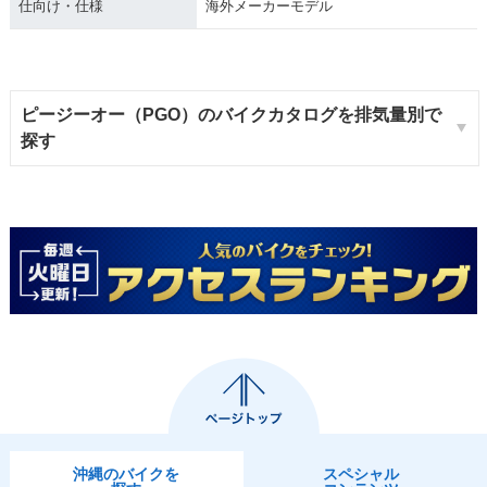
仕向け・仕様
海外メーカーモデル
ピージーオー（PGO）のバイクカタログを排気量別で
探す
沖縄のバイクを
スペシャル