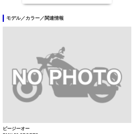
モデル／カラー／関連情報
ピージーオー