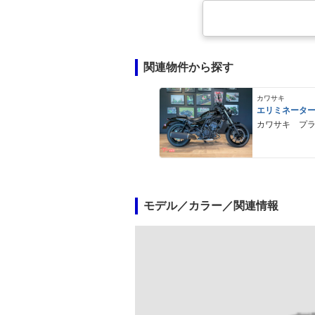
関連物件から探す
カワサキ
エリミネータ
カワサキ プ
モデル／カラー／関連情報