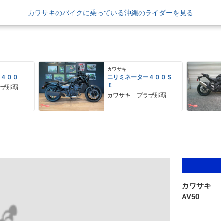
カワサキのバイクに乗っている沖縄のライダーを見る
カワサキ
ー４００
エリミネーター４００Ｓ
Ｅ
ラザ那覇
カワサキ プラザ那覇
カワサキ
AV50