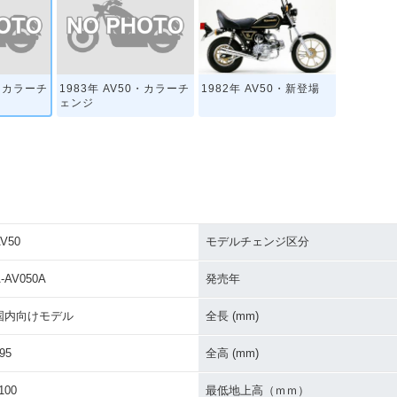
0・カラーチ
1983年 AV50・カラーチ
1982年 AV50・新登場
ェンジ
V50
モデルチェンジ区分
-AV050A
発売年
国内向けモデル
全長 (mm)
95
全高 (mm)
100
最低地上高（ｍｍ）