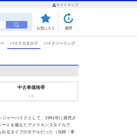
サイトマップ
お気に入り
履歴
ュー
バイクカタログ
バイクツーリング
中古車価格帯
- -
のレジャーバイクとして、1981年に発売さ
シートを備えたアメリカンスタイルで、
けられるタイプのモデルだった（当時「車