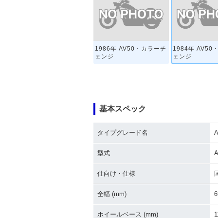
1986年 AV50・カラーチ
1984年 AV5
ェンジ
ェンジ
基本スペック
タイプグレード名
A
型式
A
仕向け・仕様
全幅 (mm)
6
ホイールベース (mm)
1