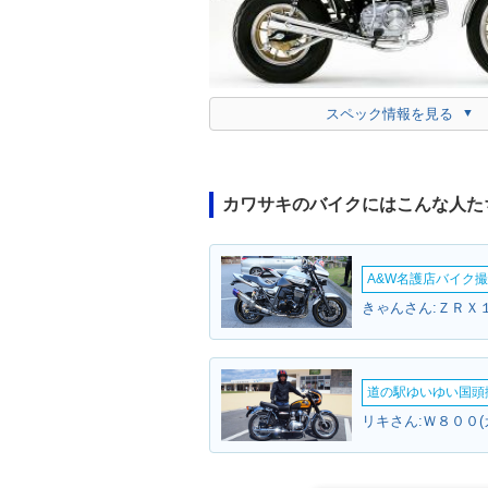
スペック情報を見る
カワサキのバイクにはこんな人た
A&W名護店バイク撮影
きゃんさん:ＺＲＸ
道の駅ゆいゆい国頭撮
リキさん:Ｗ８００(