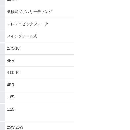
機械式ダブルリーディング
テレスコピックフォーク
スイングアーム式
2.75-18
4PR
4.00-10
4PR
1.85
・
1.25
25W/25W