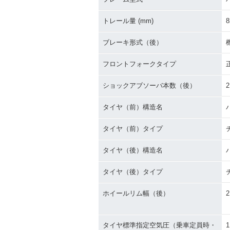
トレール量 (mm)
8
ブレーキ形式（後）
フロントフォークタイプ
ショックアブソーバ本数（後）
2
タイヤ（前）構造名
タイヤ（前）タイプ
タイヤ（後）構造名
タイヤ（後）タイプ
ホイールリム幅（後）
2
タイヤ標準指定空気圧（乗車定員時・
1