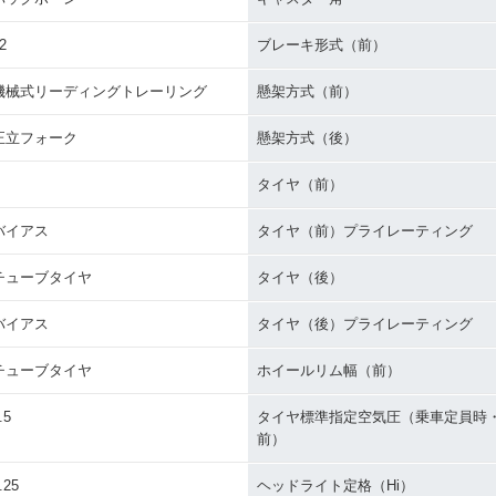
2
ブレーキ形式（前）
機械式リーディングトレーリング
懸架方式（前）
正立フォーク
懸架方式（後）
タイヤ（前）
バイアス
タイヤ（前）プライレーティング
チューブタイヤ
タイヤ（後）
バイアス
タイヤ（後）プライレーティング
チューブタイヤ
ホイールリム幅（前）
.5
タイヤ標準指定空気圧（乗車定員時
前）
.25
ヘッドライト定格（Hi）