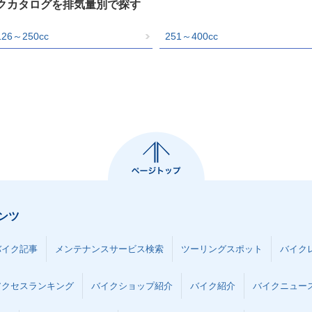
イクカタログを排気量別で探す
126～250cc
251～400cc
ンツ
バイク記事
メンテナンスサービス検索
ツーリングスポット
バイク
アクセスランキング
バイクショップ紹介
バイク紹介
バイクニュー