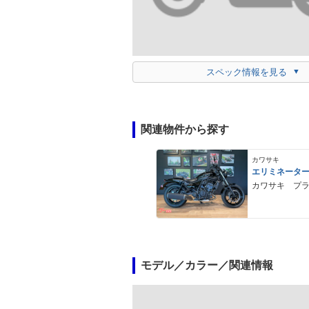
スペック情報を見る
関連物件から探す
カワサキ
エリミネータ
カワサキ プ
モデル／カラー／関連情報