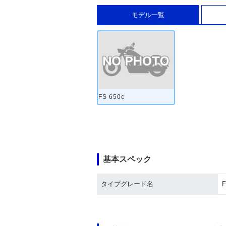
モデル一覧
FS 650c
基本スペック
タイプグレード名
F