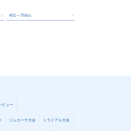
401～750cc
レビュー
ス
ジムカーナ大会
トライアル大会