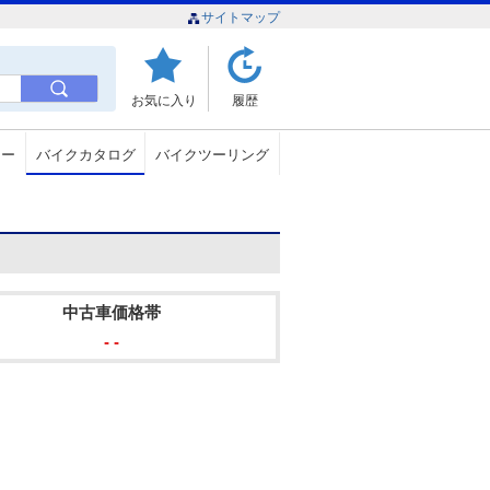
サイトマップ
お気に入り
履歴
ュー
バイクカタログ
バイクツーリング
中古車価格帯
- -