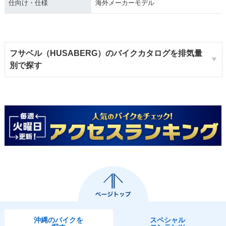
仕向け・仕様
海外メーカーモデル
フサベル（HUSABERG）のバイクカタログを排気量
別で探す
沖縄のバイクを
スペシャル