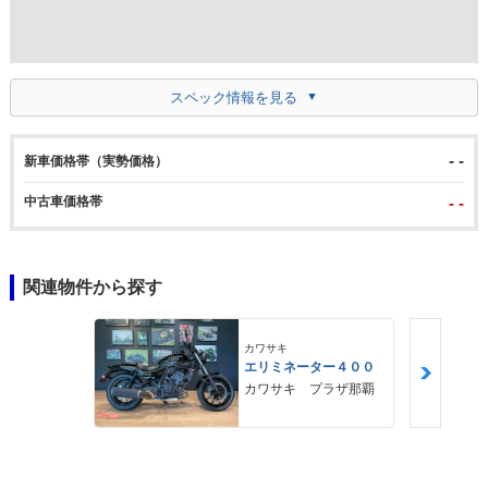
スペック情報を見る
- -
新車価格帯（実勢価格）
中古車価格帯
- -
関連物件から探す
カワサキ
エリミネーター４００
カワサキ プラザ那覇