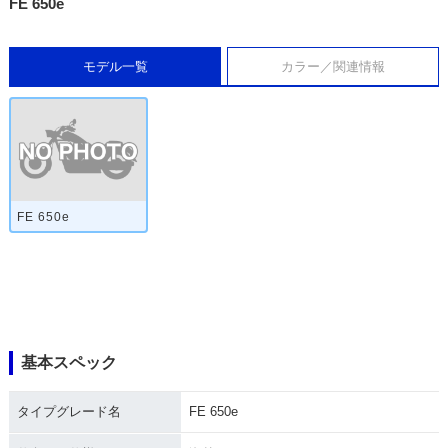
FE 650e
モデル一覧
カラー／関連情報
FE 650e
基本スペック
タイプグレード名
FE 650e