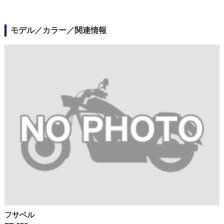
モデル／カラー／関連情報
フサベル