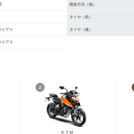
5
懸架方式（後）
タイヤ（前）
バイアス
タイヤ（後）
バイアス
2
ＫＴＭ