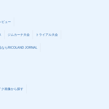
レビュー
ス
ジムカーナ大会
トライアル大会
らRICOLAND JORNAL
イク画像から探す