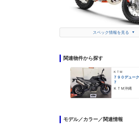
スペック情報を見る
関連物件から探す
ＫＴＭ
７９０デュー
７
ＫＴＭ沖縄
モデル／カラー／関連情報