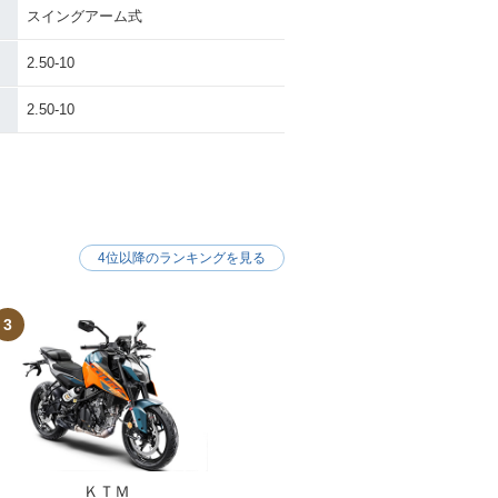
スイングアーム式
2.50-10
2.50-10
4位以降のランキングを見る
3
ＫＴＭ