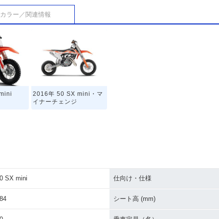
カラー／関連情報
mini
2016年 50 SX mini・マ
イナーチェンジ
0 SX mini
仕向け・仕様
84
シート高 (mm)