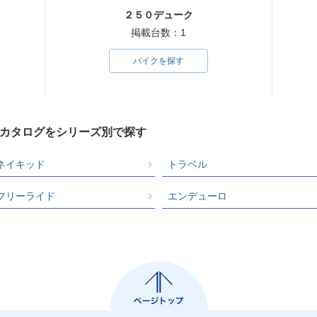
２５０デューク
掲載台数：1
バイクを探す
クカタログをシリーズ別で探す
ネイキッド
トラベル
フリーライド
エンデューロ