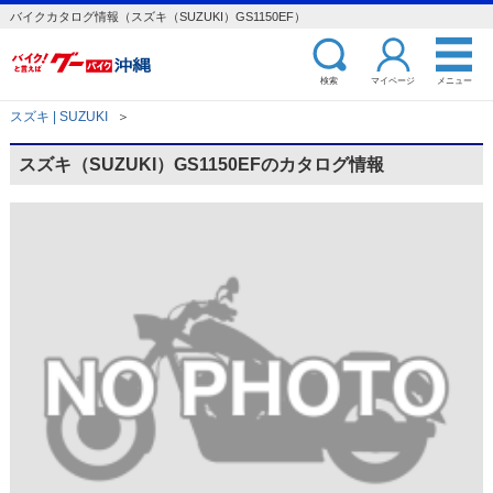
バイクカタログ情報（スズキ（SUZUKI）GS1150EF）
検索
マイページ
メニュー
スズキ | SUZUKI
＞
スズキ（SUZUKI）GS1150EFのカタログ情報