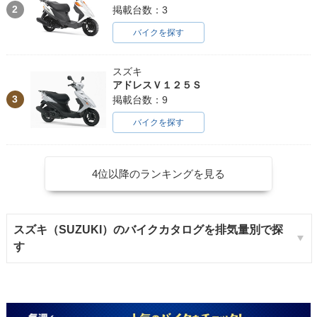
2
掲載台数：3
バイクを探す
スズキ
アドレスＶ１２５Ｓ
3
掲載台数：9
バイクを探す
4位以降のランキングを見る
スズキ（SUZUKI）のバイクカタログを排気量別で探
す