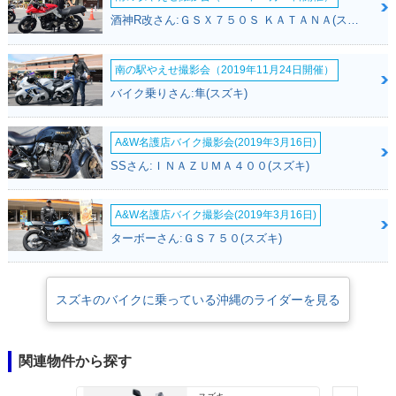
酒神R改さん:ＧＳＸ７５０Ｓ ＫＡＴＡＮＡ(スズキ)
南の駅やえせ撮影会（2019年11月24日開催）
バイク乗りさん:隼(スズキ)
A&W名護店バイク撮影会(2019年3月16日)
SSさん:ＩＮＡＺＵＭＡ４００(スズキ)
A&W名護店バイク撮影会(2019年3月16日)
ターボーさん:ＧＳ７５０(スズキ)
スズキのバイクに乗っている沖縄のライダーを見る
関連物件から探す