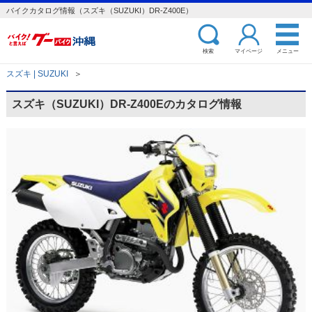
バイクカタログ情報（スズキ（SUZUKI）DR-Z400E）
検索
マイページ
メニュー
スズキ | SUZUKI
＞
スズキ（SUZUKI）DR-Z400Eのカタログ情報