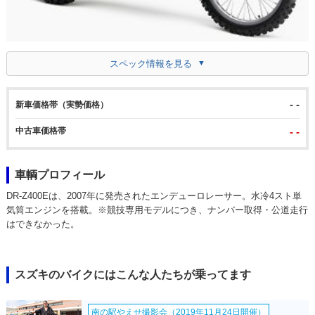
スペック情報を見る
- -
新車価格帯（実勢価格）
中古車価格帯
- -
車輌プロフィール
DR-Z400Eは、2007年に発売されたエンデューロレーサー。水冷4スト単
気筒エンジンを搭載。※競技専用モデルにつき、ナンバー取得・公道走行
はできなかった。
スズキのバイクにはこんな人たちが乗ってます
南の駅やえせ撮影会（2019年11月24日開催）