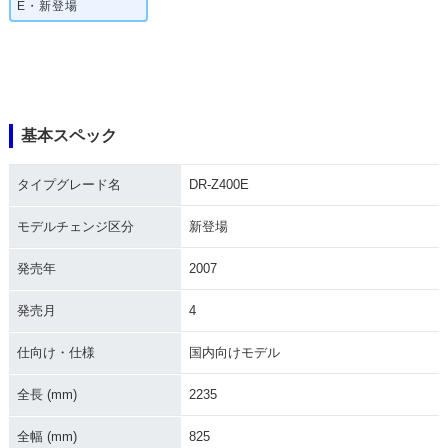
E・新登場
基本スペック
タイプグレード名
DR-Z400E
モデルチェンジ区分
新登場
発売年
2007
発売月
4
仕向け・仕様
国内向けモデル
全長 (mm)
2235
全幅 (mm)
825