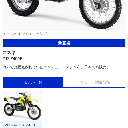
チャンピオンイエローNo.2
新登場
スズキ
DR-Z400E
海外では販売されていたエンデューロマシンを、日本でも販売。
モデル一覧
カラー／関連情報
2007年 DR-Z400