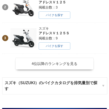
アドレスＶ１２５
2
掲載台数：3
バイクを探す
スズキ
アドレスＶ１２５Ｓ
3
掲載台数：9
バイクを探す
4位以降のランキングを見る
スズキ（SUZUKI）のバイクカタログを排気量別で探
す