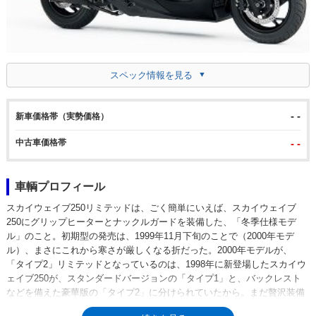
スペック情報を見る
- -
新車価格帯（実勢価格）
中古車価格帯
- -
車輌プロフィール
スカイウェイブ250リミテッドは、ごく簡単にいえば、スカイウェイブ
250にグリップヒーターとナックルガードを装備した、「冬季仕様モデ
ル」のこと。初期型の発売は、1999年11月下旬のことで（2000年モデ
ル）、まさにこれから寒さが厳しくなる折だった。2000年モデルが、
「タイプ2」リミテッドとなっているのは、1998年に新登場したスカイウ
ェイブ250が、スタンダードバージョンの「タイプ1」と、バックレスト
などを備えた豪華版の「タイプ2」に分けられていたから。まだ贅沢装備
だったグリップヒーターが装備されるのは、当然タイプ2のほうだった。