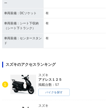
ー
車両装備：DCソケット
有
車両装備：シート下収納
有
（シート下トランク）
車両装備：センタースタン
有
ド
スズキのアクセスランキング
スズキ
アドレス１２５
1
掲載台数：57
バイクを探す
スズキ