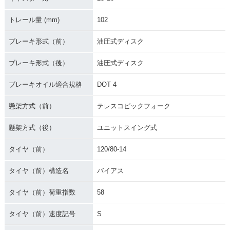
トレール量 (mm)
102
ブレーキ形式（前）
油圧式ディスク
ブレーキ形式（後）
油圧式ディスク
ブレーキオイル適合規格
DOT 4
懸架方式（前）
テレスコピックフォーク
懸架方式（後）
ユニットスイング式
タイヤ（前）
120/80-14
タイヤ（前）構造名
バイアス
タイヤ（前）荷重指数
58
タイヤ（前）速度記号
S