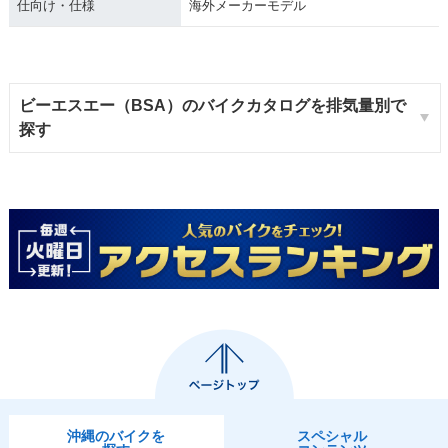
仕向け・仕様
海外メーカーモデル
ビーエスエー（BSA）のバイクカタログを排気量別で
探す
沖縄のバイクを
スペシャル