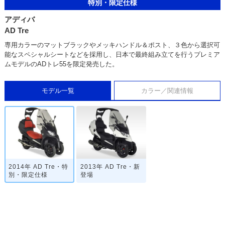
特別・限定仕様
アディバ
AD Tre
専用カラーのマットブラックやメッキハンドル＆ポスト、３色から選択可
能なスペシャルシートなどを採用し、日本で最終組み立てを行うプレミア
ムモデルのADトレ55を限定発売した。
モデル一覧
カラー／関連情報
2014年 AD Tre・特
2013年 AD Tre・新
別・限定仕様
登場