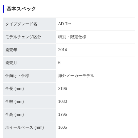
基本スペック
タイプグレード名
AD Tre
モデルチェンジ区分
特別・限定仕様
発売年
2014
発売月
6
仕向け・仕様
海外メーカーモデル
全長 (mm)
2196
全幅 (mm)
1080
全高 (mm)
1796
ホイールベース (mm)
1605