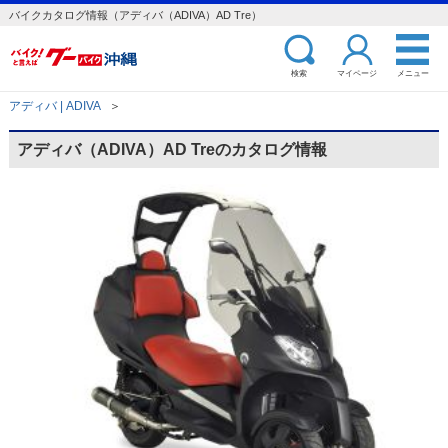
バイクカタログ情報（アディバ（ADIVA）AD Tre）
検索
マイページ
メニュー
アディバ | ADIVA
＞
アディバ（ADIVA）AD Treのカタログ情報