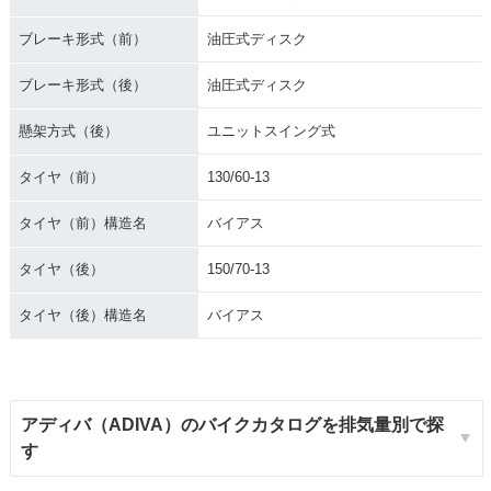
ブレーキ形式（前）
油圧式ディスク
ブレーキ形式（後）
油圧式ディスク
懸架方式（後）
ユニットスイング式
タイヤ（前）
130/60-13
タイヤ（前）構造名
バイアス
タイヤ（後）
150/70-13
タイヤ（後）構造名
バイアス
アディバ（ADIVA）のバイクカタログを排気量別で探
す