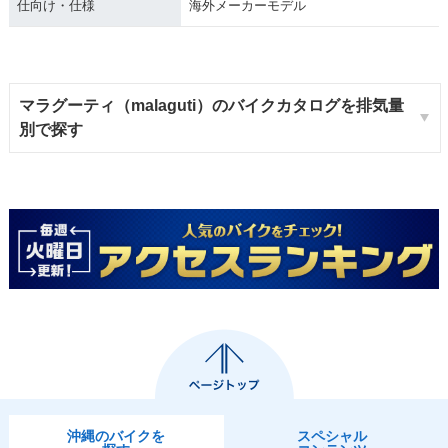
仕向け・仕様
海外メーカーモデル
マラグーティ（malaguti）のバイクカタログを排気量
別で探す
沖縄のバイクを
スペシャル