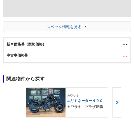
スペック情報を見る
- -
新車価格帯（実勢価格）
中古車価格帯
- -
関連物件から探す
カワサキ
エリミネーター４００
カワサキ プラザ那覇