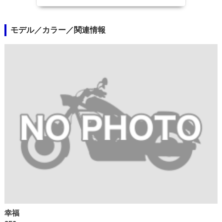
モデル／カラー／関連情報
幸福