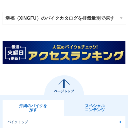
幸福（XINGFU）のバイクカタログを排気量別で探す
沖縄のバイクを
スペシャル
探す
コンテンツ
バイクトップ