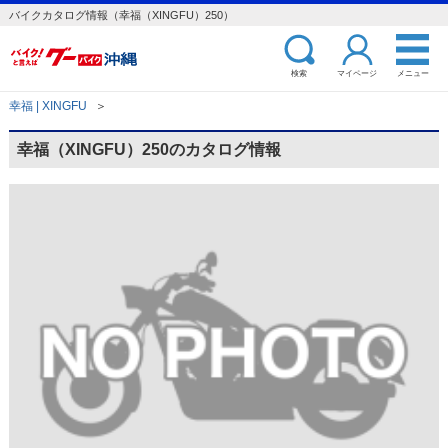
バイクカタログ情報（幸福（XINGFU）250）
検索
マイページ
メニュー
幸福 | XINGFU
＞
幸福（XINGFU）250のカタログ情報