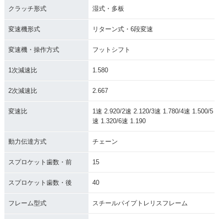
クラッチ形式
湿式・多板
変速機形式
リターン式・6段変速
変速機・操作方式
フットシフト
1次減速比
1.580
2次減速比
2.667
変速比
1速 2.920/2速 2.120/3速 1.780/4速 1.500/5
速 1.320/6速 1.190
動力伝達方式
チェーン
スプロケット歯数・前
15
スプロケット歯数・後
40
フレーム型式
スチールパイプトレリスフレーム