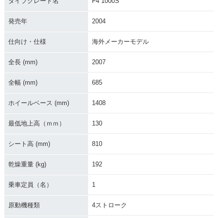
タイプグレード名
F4 1000S
発売年
2004
仕向け・仕様
海外メーカーモデル
全長 (mm)
2007
全幅 (mm)
685
ホイールベース (mm)
1408
最低地上高（ｍｍ）
130
シート高 (mm)
810
乾燥重量 (kg)
192
乗車定員（名）
1
原動機種類
4ストローク