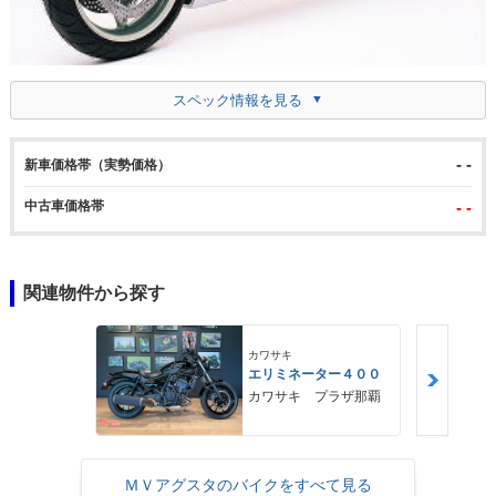
スペック情報を見る
- -
新車価格帯（実勢価格）
中古車価格帯
- -
関連物件から探す
カワサキ
エリミネーター４００
カワサキ プラザ那覇
ＭＶアグスタのバイクをすべて見る