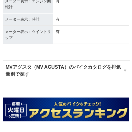
メーター表示：エンジン回
有
転計
メーター表示：時計
有
メーター表示：ツイントリ
有
ップ
MVアグスタ（MV AGUSTA）のバイクカタログを排気
量別で探す