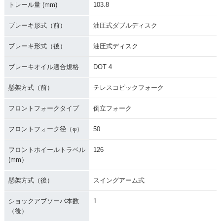
トレール量 (mm)
103.8
ブレーキ形式（前）
油圧式ダブルディスク
ブレーキ形式（後）
油圧式ディスク
ブレーキオイル適合規格
DOT 4
懸架方式（前）
テレスコピックフォーク
フロントフォークタイプ
倒立フォーク
フロントフォーク径（φ）
50
フロントホイールトラベル
126
(mm）
懸架方式（後）
スイングアーム式
ショックアブソーバ本数
1
（後）