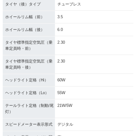
タイヤ（後）タイプ
チューブレス
ホイールリム幅（前）
3.5
ホイールリム幅（後）
6.0
タイヤ標準指定空気圧（乗
2.30
車定員時・前）
タイヤ標準指定空気圧（乗
2.30
車定員時・後）
ヘッドライト定格（Hi）
60W
ヘッドライト定格（Lo）
55W
テールライト定格（制動/尾
21W/5W
灯）
スピードメーター表示形式
デジタル