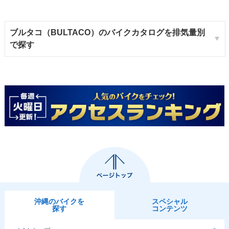
ブルタコ（BULTACO）のバイクカタログを排気量別
で探す
沖縄のバイクを
スペシャル
探す
コンテンツ