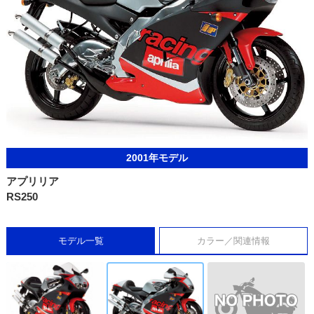
2001年モデル
アプリリア
RS250
モデル一覧
カラー／関連情報