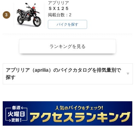
アプリリア
ＳＸ１２５
3
掲載台数：2
バイクを探す
ランキングを見る
アプリリア（aprilia）のバイクカタログを排気量別で
探す