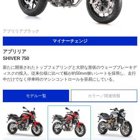
アプリリアブラック
マイナーチェンジ
アプリリア
SHIVER 750
新たに開発されたトップフェアリングと大胆な形状のウェーブブレーキデ
ィスクの投入。従来仕様に比べて幅が約50mm狭いシートを採用し、走行
中だけでなく停車時のマシンコントロールを容易にしている。
モデル一覧
カラー／関連情報