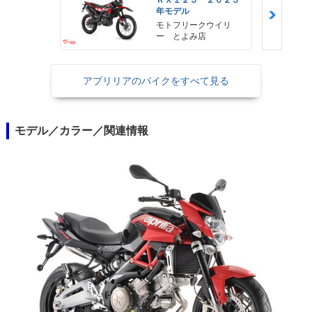
ＲＸ１２５ ２０２５
年モデル
モトフリークウイリ
ー とよみ店
アプリリアのバイクをすべて見る
モデル／カラー／関連情報