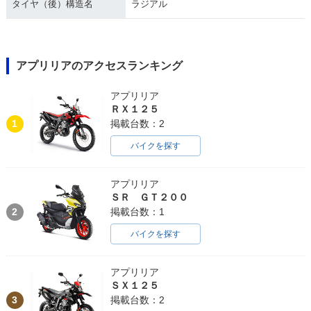
タイヤ（後）構造名
ラジアル
アプリリアのアクセスランキング
アプリリア
ＲＸ１２５
1
掲載台数：2
バイクを探す
アプリリア
ＳＲ ＧＴ２００
2
掲載台数：1
バイクを探す
アプリリア
ＳＸ１２５
3
掲載台数：2