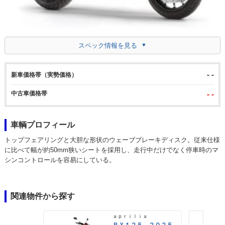
スペック情報を見る
- -
新車価格帯（実勢価格）
中古車価格帯
- -
車輌プロフィール
トップフェアリングと大胆な形状のウェーブブレーキディスク。従来仕様
に比べて幅が約50mm狭いシートを採用し、走行中だけでなく停車時のマ
シンコントロールを容易にしている。
関連物件から探す
ａｐｒｉｌｉａ