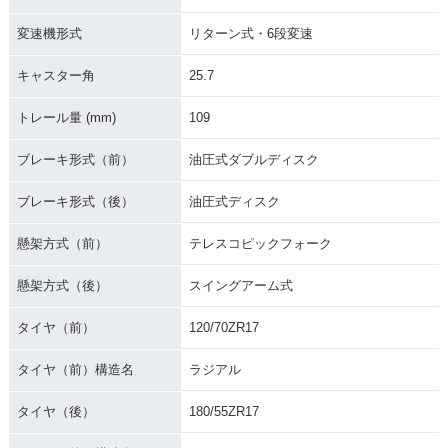
変速機形式
リターン式・6段変速
キャスター角
25.7
トレール量 (mm)
109
ブレーキ形式（前）
油圧式ダブルディスク
ブレーキ形式（後）
油圧式ディスク
懸架方式（前）
テレスコピックフォーク
懸架方式（後）
スイングアーム式
タイヤ（前）
120/70ZR17
タイヤ（前）構造名
ラジアル
タイヤ（後）
180/55ZR17