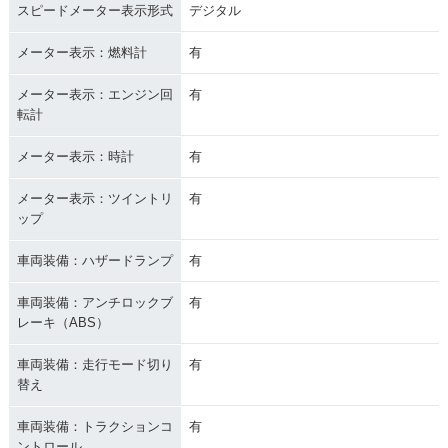
スピードメーター表示形式
デジタル
メーター表示：燃料計
有
メーター表示：エンジン回
有
転計
メーター表示：時計
有
メーター表示：ツイントリ
有
ップ
車両装備：ハザードランプ
有
車両装備：アンチロックブ
有
レーキ（ABS）
車両装備：走行モード切り
有
替え
車両装備：トラクションコ
有
ントロール