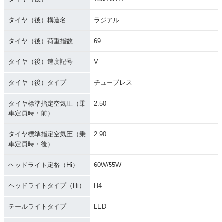
タイヤ（後）構造名
ラジアル
タイヤ（後）荷重指数
69
タイヤ（後）速度記号
V
タイヤ（後）タイプ
チューブレス
タイヤ標準指定空気圧（乗
2.50
車定員時・前）
タイヤ標準指定空気圧（乗
2.90
車定員時・後）
ヘッドライト定格（Hi）
60W/55W
ヘッドライトタイプ（Hi）
H4
テールライトタイプ
LED