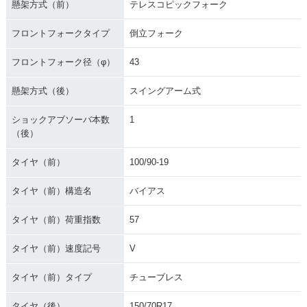
懸架方式（前）
テレスコピックフォーク
フロントフォークタイプ
倒立フォーク
フロントフォーク径（φ）
43
懸架方式（後）
スイングアーム式
ショックアブソーバ本数
1
（後）
タイヤ（前）
100/90-19
タイヤ（前）構造名
バイアス
タイヤ（前）荷重指数
57
タイヤ（前）速度記号
V
タイヤ（前）タイプ
チューブレス
タイヤ（後）
150/70R17