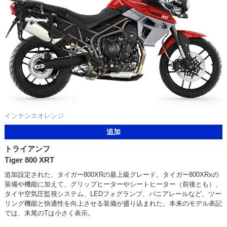
インテンスオレンジ
追加
トライアンフ
Tiger 800 XRT
追加設定された、タイガー800XRの最上級グレード。タイガー800XRxの
装備や機能に加えて、グリップヒーターやシートヒーター（前後とも）、
タイヤ空気圧監視システム、LEDフォグランプ、パニアレールなど、ツー
リング機能と快適性を向上させる装備が盛り込まれた。本来のモデル表記
では、末尾のTは小さく表示。