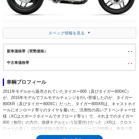
スペック情報を見る
- -
新車価格帯（実勢価格）
中古車価格帯
- -
車輌プロフィール
2011年モデルから販売されていたタイガー800（及びタイガー800XC）
が、2015年モデルでフルモデルチェンジを行い登場したのが、タイガー
800XR（及びタイガー800XC）だった。タイガー800XRは、キャストホイ
ールにオンロード寄りのタイヤを履いた、汎用性の高いアドベンチャー仕
様（XCはスポークホイールでオフロード寄り）で、それまでのタイガー
800（無印）の方の、後継モデルという位置付けだった（XRは、クロス・
ロードの意）。2015年登場の新型タイガーシリーズの特徴は、車体の電
子制御が一挙に進められたこと。スロットル開度を電気信号で伝達するラ