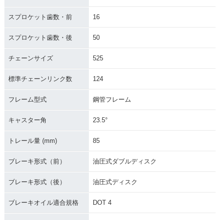
スプロケット歯数・前
16
スプロケット歯数・後
50
チェーンサイズ
525
標準チェーンリンク数
124
フレーム型式
鋼管フレーム
キャスター角
23.5°
トレール量 (mm)
85
ブレーキ形式（前）
油圧式ダブルディスク
ブレーキ形式（後）
油圧式ディスク
ブレーキオイル適合規格
DOT 4