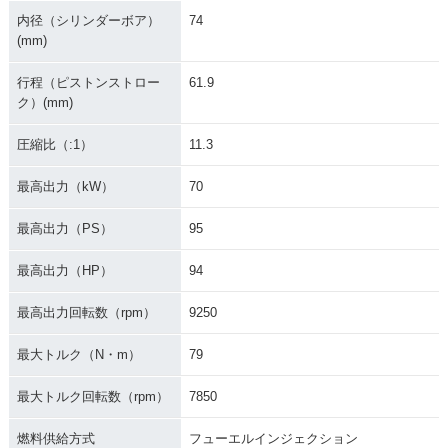
内径（シリンダーボア）
74
(mm)
行程（ピストンストロー
61.9
ク）(mm)
圧縮比（:1）
11.3
最高出力（kW）
70
最高出力（PS）
95
最高出力（HP）
94
最高出力回転数（rpm）
9250
最大トルク（N・m）
79
最大トルク回転数（rpm）
7850
燃料供給方式
フューエルインジェクション