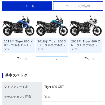
モデル一覧
カラー／関連情報
2018年 Tiger 800 X
2018年 Tiger 800 X
2018年 Tiger 800 X
Rx・フルモデルチェ
RT・フルモデルチェ
R・フルモデルチェ
ンジ
ンジ
ンジ
基本スペック
2015年 Tiger 800 X
2015年 Tiger 800 X
2015年 Tiger 800 X
タイプグレード名
Tiger 800 XRT
Rx Low・追加
RT・追加
Rx・新登場
モデルチェンジ区分
追加