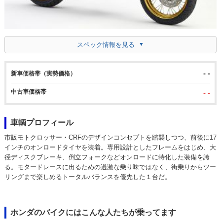
スペック情報を見る
- -
新車価格帯（実勢価格）
中古車価格帯
- -
車輌プロフィール
市販モトクロッサー・CRFのデザインコンセプトを踏襲しつつ、前後に17
インチのオンロードタイヤを装着。専用設計としたフレームをはじめ、大
径ディスクブレーキ、倒立フォークなどオンロードに特化した装備を誇
る。モタードレースに出るための過激な乗り味ではなく、街乗りからツー
リングまで楽しめるトータルバランスを優先した１台だ。
ホンダのバイクにはこんな人たちが乗ってます