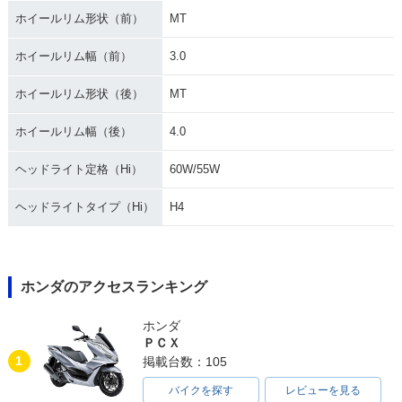
ホイールリム形状（前）
MT
ホイールリム幅（前）
3.0
ホイールリム形状（後）
MT
ホイールリム幅（後）
4.0
ヘッドライト定格（Hi）
60W/55W
ヘッドライトタイプ（Hi）
H4
ホンダのアクセスランキング
ホンダ
ＰＣＸ
1
掲載台数：105
バイクを探す
レビューを見る