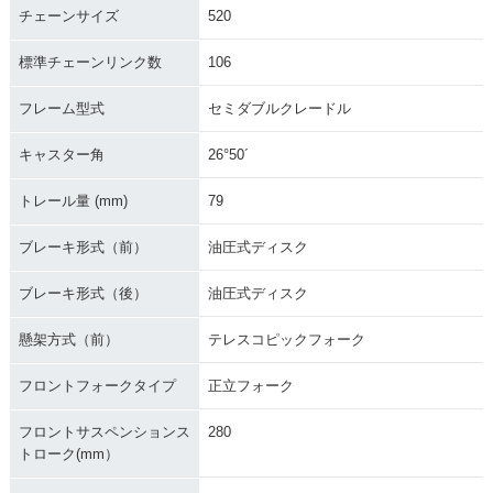
チェーンサイズ
520
標準チェーンリンク数
106
フレーム型式
セミダブルクレードル
キャスター角
26°50´
トレール量 (mm)
79
ブレーキ形式（前）
油圧式ディスク
ブレーキ形式（後）
油圧式ディスク
懸架方式（前）
テレスコピックフォーク
フロントフォークタイプ
正立フォーク
フロントサスペンションス
280
トローク(mm）