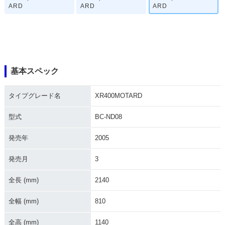
ARD
ARD
ARD
基本スペック
タイプグレード名
XR400MOTARD
型式
BC-ND08
発売年
2005
発売月
3
全長 (mm)
2140
全幅 (mm)
810
全高 (mm)
1140