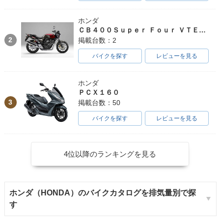
ホンダ
ＣＢ４００Ｓｕｐｅｒ Ｆｏｕｒ ＶＴＥＣ ＳＰＥＣ３
2
掲載台数：2
バイクを探す
レビューを見る
ホンダ
ＰＣＸ１６０
3
掲載台数：50
バイクを探す
レビューを見る
4位以降のランキングを見る
ホンダ（HONDA）のバイクカタログを排気量別で探
す