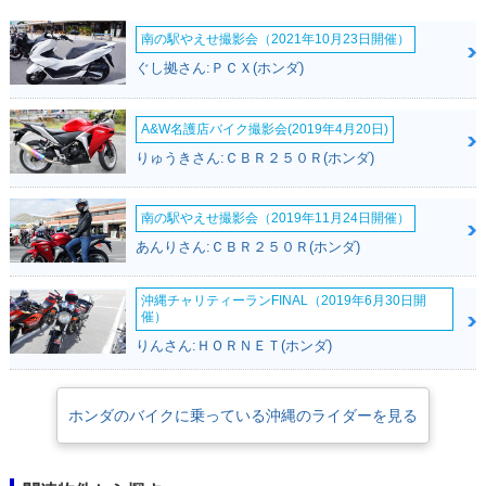
南の駅やえせ撮影会（2021年10月23日開催）
ぐし拠さん:ＰＣＸ(ホンダ)
A&W名護店バイク撮影会(2019年4月20日)
りゅうきさん:ＣＢＲ２５０Ｒ(ホンダ)
南の駅やえせ撮影会（2019年11月24日開催）
あんりさん:ＣＢＲ２５０Ｒ(ホンダ)
沖縄チャリティーランFINAL（2019年6月30日開
催）
りんさん:ＨＯＲＮＥＴ(ホンダ)
ホンダのバイクに乗っている沖縄のライダーを見る