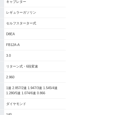
キャブレター
レギュラーガソリン
セルフスターター式
D8EA
FB12A-A
3.0
リターン式・6段変速
2.960
1速 2.857/2速 1.947/3速 1.545/4速
1.280/5速 1.074/6速 0.866
ダイヤモンド
140