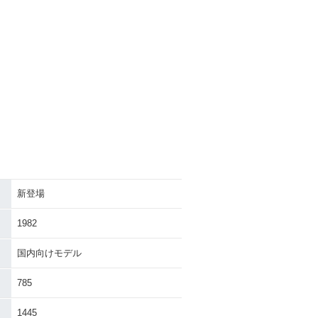
新登場
1982
国内向けモデル
785
1445