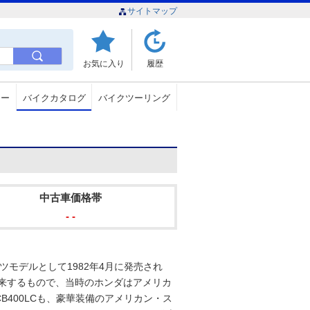
サイトマップ
お気に入り
履歴
ュー
バイクカタログ
バイクツーリング
中古車価格帯
- -
ーツモデルとして1982年4月に発売され
由来するもので、当時のホンダはアメリカ
400LCも、豪華装備のアメリカン・ス