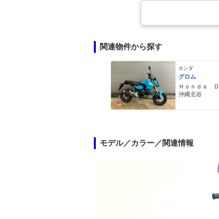
関連物件から探す
ホンダ
グロム
Ｈｏｎｄａ 
沖縄北谷
モデル／カラー／関連情報