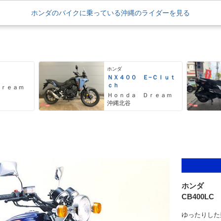
ホンダのバイクに乗っている沖縄のライダーを見る
ホンダ
ＮＸ４００ Ｅ−Ｃｌｕｔ
ｃｈ
Ｄｒｅａｍ
Ｈｏｎｄａ Ｄｒｅａｍ
沖縄北谷
ホンダ
CB400LC
ゆったりした