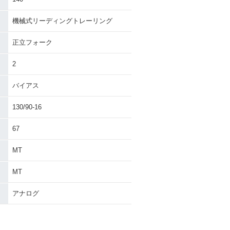
機械式リーディングトレーリング
正立フォーク
2
バイアス
130/90-16
67
MT
MT
アナログ