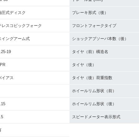
油圧式ディスク
ブレーキ形式（後）
テレスコピックフォーク
フロントフォークタイプ
スイングアーム式
ショックアブソーバ本数（後）
.25-19
タイヤ（前）構造名
4PR
タイヤ（後）
バイアス
タイヤ（後）荷重指数
S
ホイールリム形状（前）
.15
ホイールリム形状（後）
.5
スピードメーター表示形式
有