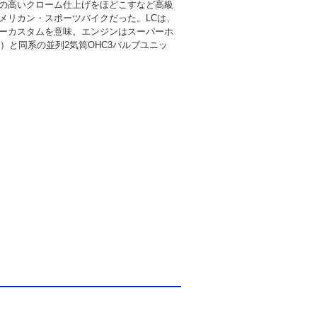
の高いクローム仕上げをほどこすなど高級
メリカン・スポーツバイクだった。LCは、
ーカスタムを意味。エンジンはスーパーホ
年）と同系の並列2気筒OHC3バルブユニッ