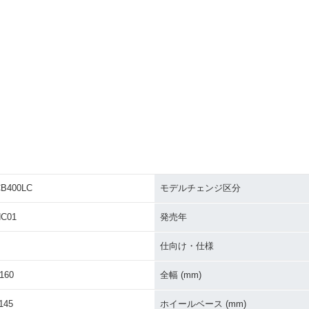
B400LC
モデルチェンジ区分
C01
発売年
仕向け・仕様
160
全幅 (mm)
145
ホイールベース (mm)