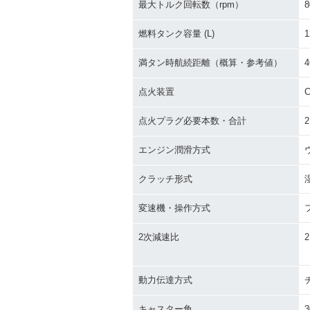
最大トルク回転数（rpm）
8
燃料タンク容量 (L)
1
満タン時航続距離（概算・参考値）
4
点火装置
C
点火プラグ必要本数・合計
2
エンジン潤滑方式
クラッチ形式
変速機・操作方式
2次減速比
2
動力伝達方式
キャスター角
3