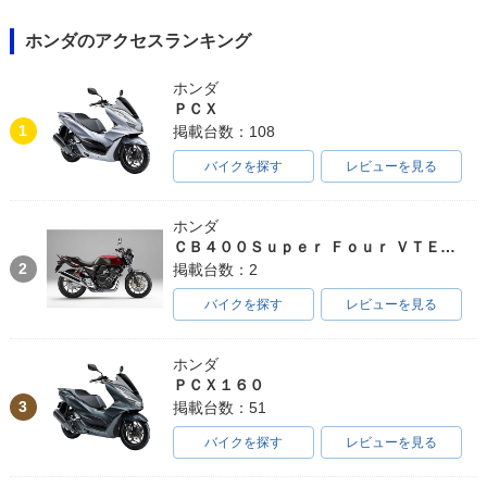
ホンダのアクセスランキング
ホンダ
ＰＣＸ
1
掲載台数：108
バイクを探す
レビューを見る
ホンダ
ＣＢ４００Ｓｕｐｅｒ Ｆｏｕｒ ＶＴＥＣ ＳＰＥＣ３
2
掲載台数：2
バイクを探す
レビューを見る
ホンダ
ＰＣＸ１６０
3
掲載台数：51
バイクを探す
レビューを見る