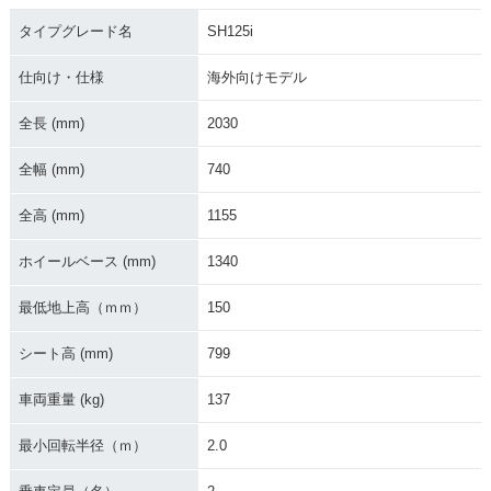
2016年 SH125i
2014年 SH125i
タイプグレード名
SH125i
仕向け・仕様
海外向けモデル
全長 (mm)
2030
全幅 (mm)
740
全高 (mm)
1155
ホイールベース (mm)
1340
最低地上高（ｍｍ）
150
シート高 (mm)
799
車両重量 (kg)
137
最小回転半径（ｍ）
2.0