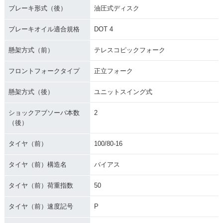
ブレーキ形式（後）
油圧式ディスク
ブレーキオイル適合規格
DOT 4
懸架方式（前）
テレスコピックフォーク
フロントフォークタイプ
正立フォーク
懸架方式（後）
ユニットスイング式
ショックアブソーバ本数
2
（後）
タイヤ（前）
100/80-16
タイヤ（前）構造名
バイアス
タイヤ（前）荷重指数
50
タイヤ（前）速度記号
P