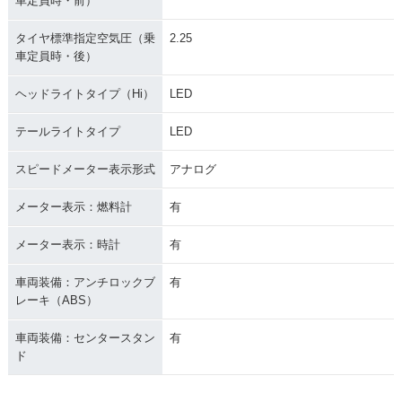
車定員時・前）
タイヤ標準指定空気圧（乗
2.25
車定員時・後）
ヘッドライトタイプ（Hi）
LED
テールライトタイプ
LED
スピードメーター表示形式
アナログ
メーター表示：燃料計
有
メーター表示：時計
有
車両装備：アンチロックブ
有
レーキ（ABS）
車両装備：センタースタン
有
ド