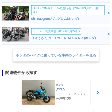
OKI GROMerチームの走行会（2020年9月20日開
催）
shinnaogromさん:グロム(ホンダ)
ハーレー大試乗会(2019年3月24日)
りゅうさん:Ｖ−ＴＷＩＮ ＭＡＧＮＡ(ホンダ)
ホンダのバイクに乗っている沖縄のライダーを見る
関連物件から探す
ホンダ
グロム
Ｈｏｎｄａ Ｄｒｅａ
ｍ沖縄北谷