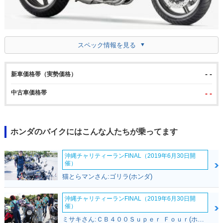
スペック情報を見る
- -
新車価格帯（実勢価格）
中古車価格帯
- -
ホンダのバイクにはこんな人たちが乗ってます
沖縄チャリティーランFINAL（2019年6月30日開
催）
猫とらマンさん:ゴリラ(ホンダ)
沖縄チャリティーランFINAL（2019年6月30日開
催）
ミサキさん:ＣＢ４００Ｓｕｐｅｒ Ｆｏｕｒ(ホンダ)