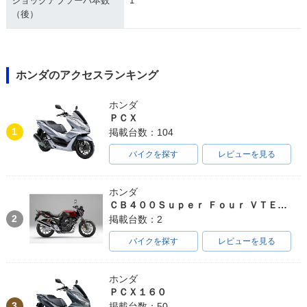
ショックアブソーバ本数
1
（後）
ホンダのアクセスランキング
ホンダ
ＰＣＸ
1
掲載台数：104
バイクを探す
レビューを見る
ホンダ
ＣＢ４００Ｓｕｐｅｒ Ｆｏｕｒ ＶＴＥＣ ＳＰＥＣ３
2
掲載台数：2
バイクを探す
レビューを見る
ホンダ
ＰＣＸ１６０
3
掲載台数：50