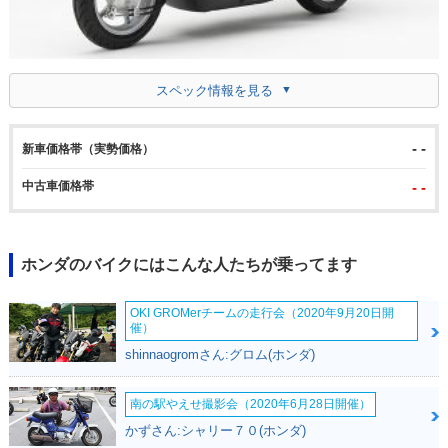
スペック情報を見る
- -
新車価格帯（実勢価格）
中古車価格帯
- -
ホンダのバイクにはこんな人たちが乗ってます
OKI GROMerチームの走行会（2020年9月20日開
催）
shinnaogromさん:グロム(ホンダ)
南の駅やえせ撮影会（2020年6月28日開催）
かずさん:シャリー７０(ホンダ)