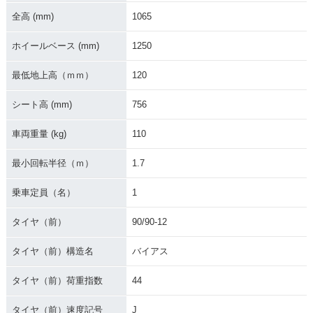
全高 (mm)
1065
ホイールベース (mm)
1250
最低地上高（ｍｍ）
120
シート高 (mm)
756
車両重量 (kg)
110
最小回転半径（ｍ）
1.7
乗車定員（名）
1
タイヤ（前）
90/90-12
タイヤ（前）構造名
バイアス
タイヤ（前）荷重指数
44
タイヤ（前）速度記号
J