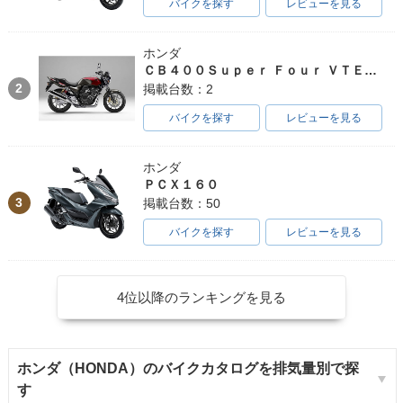
バイクを探す
レビューを見る
ホンダ
ＣＢ４００Ｓｕｐｅｒ Ｆｏｕｒ ＶＴＥＣ ＳＰＥＣ３
2
掲載台数：2
バイクを探す
レビューを見る
ホンダ
ＰＣＸ１６０
3
掲載台数：50
バイクを探す
レビューを見る
4位以降のランキングを見る
ホンダ（HONDA）のバイクカタログを排気量別で探
す