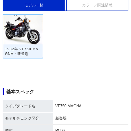
モデル一覧
カラー／関連情報
1982年 VF750 MA
GNA・新登場
基本スペック
タイプグレード名
VF750 MAGNA
モデルチェンジ区分
新登場
型式
RC09