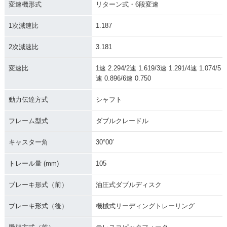
変速機形式
リターン式・6段変速
1次減速比
1.187
2次減速比
3.181
変速比
1速 2.294/2速 1.619/3速 1.291/4速 1.074/5
速 0.896/6速 0.750
動力伝達方式
シャフト
フレーム型式
ダブルクレードル
キャスター角
30°00′
トレール量 (mm)
105
ブレーキ形式（前）
油圧式ダブルディスク
ブレーキ形式（後）
機械式リーディングトレーリング