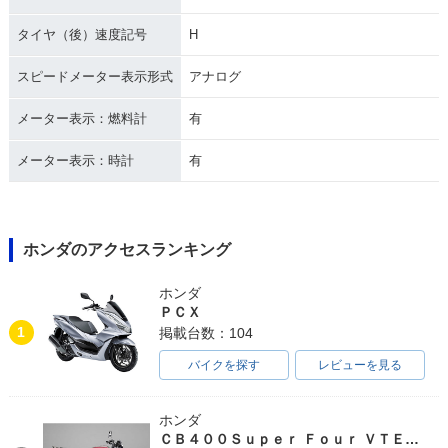
タイヤ（後）速度記号
H
スピードメーター表示形式
アナログ
メーター表示：燃料計
有
メーター表示：時計
有
ホンダのアクセスランキング
ホンダ
ＰＣＸ
1
掲載台数：104
バイクを探す
レビューを見る
ホンダ
ＣＢ４００Ｓｕｐｅｒ Ｆｏｕｒ ＶＴＥＣ ＳＰＥＣ３