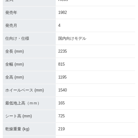
発売年
1982
発売月
4
仕向け・仕様
国内向けモデル
全長 (mm)
2235
全幅 (mm)
815
全高 (mm)
1195
ホイールベース (mm)
1540
最低地上高（ｍｍ）
165
シート高 (mm)
725
乾燥重量 (kg)
219