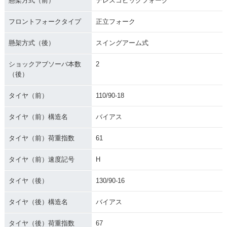
懸架方式（前）
テレスコピックフォーク
フロントフォークタイプ
正立フォーク
懸架方式（後）
スイングアーム式
ショックアブソーバ本数
2
（後）
タイヤ（前）
110/90-18
タイヤ（前）構造名
バイアス
タイヤ（前）荷重指数
61
タイヤ（前）速度記号
H
タイヤ（後）
130/90-16
タイヤ（後）構造名
バイアス
タイヤ（後）荷重指数
67