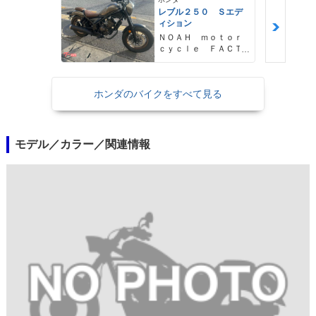
レブル２５０ Ｓエデ
ィション
ＮＯＡＨ ｍｏｔｏｒ
ｃｙｃｌｅ ＦＡＣＴ
ＯＲＹ ノア・モータ
ーサイクル・ファクト
リー
ホンダのバイクをすべて見る
モデル／カラー／関連情報