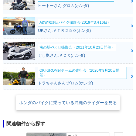
ヒートーさん:グロム(ホンダ)
A&W名護店バイク撮影会(2019年3月16日)
OKさん:ＶＴＲ２５０(ホンダ)
南の駅やえせ撮影会（2021年10月23日開催）
ぐし拠さん:ＰＣＸ(ホンダ)
OKI GROMerチームの走行会（2020年9月20日開
催）
ドラちゃんさん:グロム(ホンダ)
ホンダのバイクに乗っている沖縄のライダーを見る
関連物件から探す
ホンダ