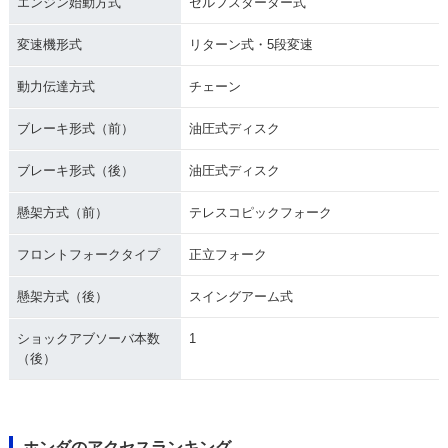
エンジン始動方式
セルフスターター式
変速機形式
リターン式・5段変速
動力伝達方式
チェーン
ブレーキ形式（前）
油圧式ディスク
ブレーキ形式（後）
油圧式ディスク
懸架方式（前）
テレスコピックフォーク
フロントフォークタイプ
正立フォーク
懸架方式（後）
スイングアーム式
ショックアブソーバ本数
1
（後）
ホンダのアクセスランキング