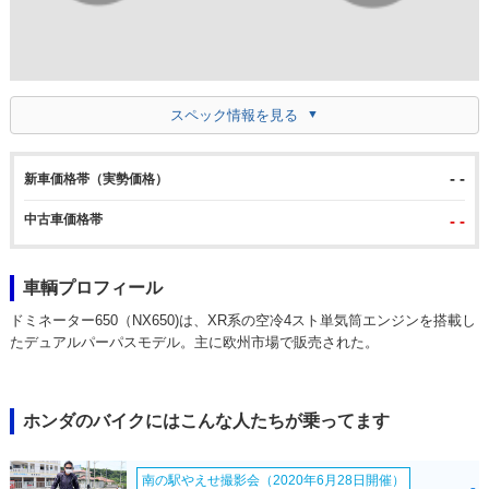
スペック情報を見る
- -
新車価格帯（実勢価格）
中古車価格帯
- -
車輌プロフィール
ドミネーター650（NX650)は、XR系の空冷4スト単気筒エンジンを搭載し
たデュアルパーパスモデル。主に欧州市場で販売された。
ホンダのバイクにはこんな人たちが乗ってます
南の駅やえせ撮影会（2020年6月28日開催）