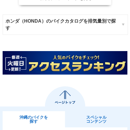
ホンダ（HONDA）のバイクカタログを排気量別で探
す
沖縄のバイクを
スペシャル
探す
コンテンツ