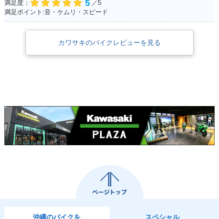
5
満足度：
／5
満足ポイント:音・ケムリ・スピード
カワサキのバイクレビューを見る
沖縄のバイクを
スペシャル