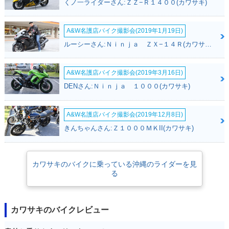
くノ一ライダーさん:ＺＺ−Ｒ１４００(カワサキ)
A&W名護店バイク撮影会(2019年1月19日)
ルーシーさん:Ｎｉｎｊａ ＺＸ−１４Ｒ(カワサキ)
A&W名護店バイク撮影会(2019年3月16日)
DENさん:Ｎｉｎｊａ １０００(カワサキ)
A&W名護店バイク撮影会(2019年12月8日)
きんちゃんさん:Ｚ１０００ＭＫII(カワサキ)
カワサキのバイクに乗っている沖縄のライダーを見
る
カワサキのバイクレビュー