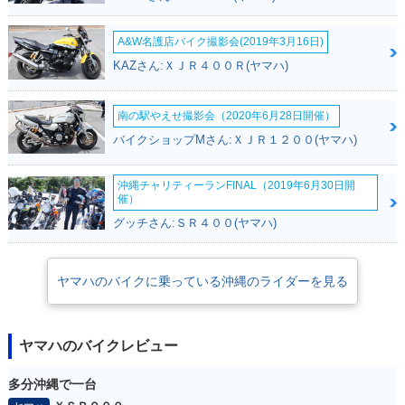
A&W名護店バイク撮影会(2019年3月16日)
KAZさん:ＸＪＲ４００Ｒ(ヤマハ)
南の駅やえせ撮影会（2020年6月28日開催）
バイクショップMさん:ＸＪＲ１２００(ヤマハ)
沖縄チャリティーランFINAL（2019年6月30日開
催）
グッチさん:ＳＲ４００(ヤマハ)
ヤマハのバイクに乗っている沖縄のライダーを見る
ヤマハのバイクレビュー
多分沖縄で一台