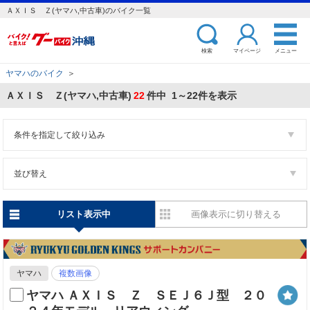
ＡＸＩＳ Ｚ(ヤマハ,中古車)のバイク一覧
検索
マイページ
メニュー
ヤマハのバイク
＞
ＡＸＩＳ Ｚ(ヤマハ,中古車)
22
件中 1～22件を表示
条件を指定して絞り込み
並び替え
リスト表示中
画像表示に切り替える
ヤマハ
複数画像
ヤマハ ＡＸＩＳ Ｚ ＳＥＪ６Ｊ型 ２０