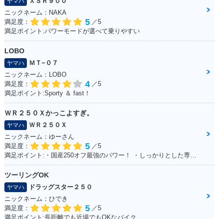
ＸＳＲ９００
ヤマハ
ニックネーム：NAKA
5
満足度：
／5
満足ポイント:パワーモードが選べて乗りやすい
LOBO
ＭＴ−０７
ヤマハ
ニックネーム：LOBO
4
満足度：
／5
満足ポイント:Sporty ＆ fast！
ＷＲ２５０Ｘかっこよすぎ。
ＷＲ２５０Ｘ
ヤマハ
ニックネーム：ゆーさん
5
満足度：
／5
満足ポイント:・国産250オフ最強のパワー！ ・しっかりとした専用設計の足回り！ ・スタイルよすぎ！ノーマル車でもめちゃカッコイイ！！ ・アフターパーツも250オフの中では多い方！ ・メンテサイクル長いから楽！ ・デカールでイメチェンし放題だから飽きが来ない！ ・ネットで情報集めがしやすい（ユーザーが多い）
ツーリングOK
ドラッグスター２５０
ヤマハ
ニックネーム：ひでき
5
満足度：
／5
満足ポイント:長距離でも近場でもOKなバイク