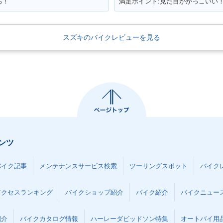
ろ！
満足ポイント:見た目がかっこいい
スズキのバイクレビューを見る
ンツ
バイク記事
メンテナンスサービス検索
ツーリングスポット
バイク
アクセスランキング
バイクショップ紹介
バイク紹介
バイクニュー
紹介
バイクカタログ情報
ハーレーダビッドソン特集
オートバイ用品な