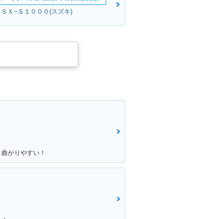
ＧＳＸ−Ｓ１０００(スズキ)
！曲がりやすい！