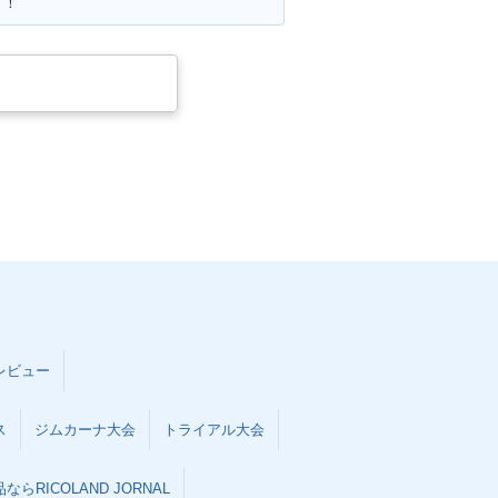
！！
レビュー
ス
ジムカーナ大会
トライアル大会
らRICOLAND JORNAL