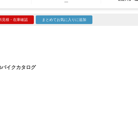
―
料見積・在庫確認
まとめてお気に入りに追加
25のバイクカタログ