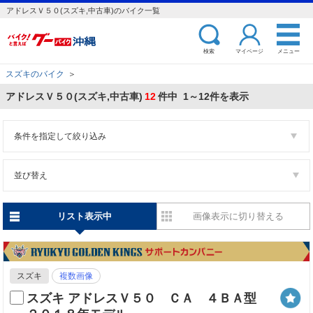
アドレスＶ５０(スズキ,中古車)のバイク一覧
検索
マイページ
メニュー
スズキのバイク
＞
アドレスＶ５０(スズキ,中古車)
12
件中 1～12件を表示
条件を指定して絞り込み
並び替え
リスト表示中
画像表示に切り替える
スズキ
複数画像
スズキ アドレスＶ５０ ＣＡ ４ＢＡ型