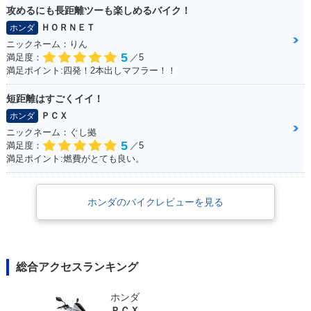
攻めるにも長距離ツーも楽しめるバイク！
ＨＯＲＮＥＴ
ホンダ
ニックネーム：りん
5
満足度：
／5
満足ポイント:四発！2本出しマフラー！！
短距離はすごくイイ！
ＰＣＸ
ホンダ
ニックネーム：ぐし拠
5
満足度：
／5
満足ポイント:燃費がとても良い。
ホンダのバイクレビューを見る
総合アクセスランキング
ホンダ
ＰＣＸ