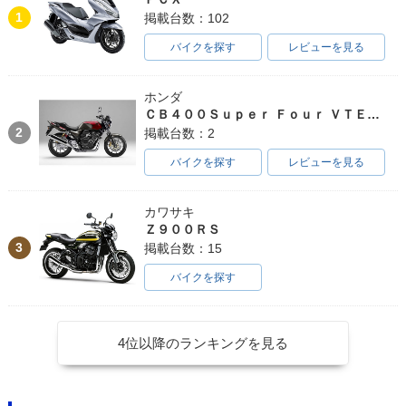
1
掲載台数：102
バイクを探す
レビューを見る
ホンダ
ＣＢ４００Ｓｕｐｅｒ Ｆｏｕｒ ＶＴＥＣ ＳＰＥＣ３
2
掲載台数：2
バイクを探す
レビューを見る
カワサキ
Ｚ９００ＲＳ
3
掲載台数：15
バイクを探す
4位以降のランキングを見る