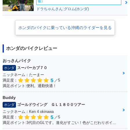
催）
ドラちゃんさん:グロム(ホンダ)
ホンダのバイクに乗っている沖縄のライダーを見る
ホンダのバイクレビュー
おっさんバイク
スーパーカブ７０
ホンダ
ニックネーム：たーまー
5
満足度：
／5
満足ポイント:便利。通勤快適！
Buddy
ゴールドウイング ＧＬ１８００ツアー
ホンダ
ニックネーム：Ken 4 okinawa
5
満足度：
／5
満足ポイント:3代目のGLです。進化がすごい！色がこだわりポイントです。