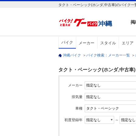
タクト・ベーシック(ホンダ,中古車)のバイク一
掲
バイク
メーカー
スタイル
エリア
沖縄バイク
＞
バイク検索：メーカー一覧
＞
タクト・ベーシック(ホンダ,中古車)
メーカー
排気量
車種
初度登録年
～