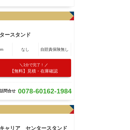
タースタンド
Km
なし
自賠責保険無し
1分で完了！
【無料】見積・在庫確認
0078-60162-1984
話問合せ
アキャリア センタースタンド