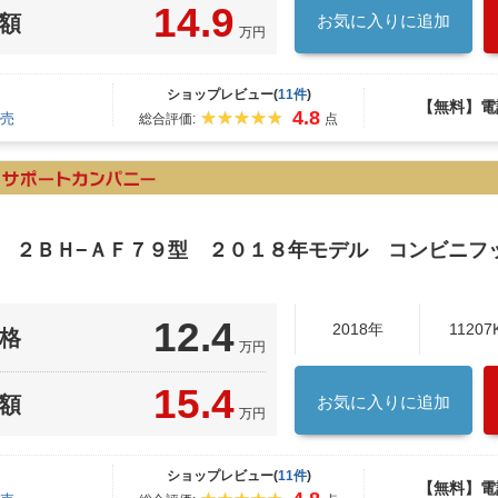
14.9
額
お気に入りに追加
万円
ショップレビュー(
11件
)
【無料】電
4.8
売
総合評価:
点
ク ２ＢＨ−ＡＦ７９型 ２０１８年モデル コンビニフ
12.4
2018年
11207
格
万円
15.4
額
お気に入りに追加
万円
ショップレビュー(
11件
)
【無料】電