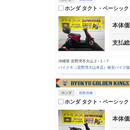
ホンダ タクト・ベーシッ
本体価
支払総
沖縄県 宜野湾市大山２−１−７
バイクＲ（宜野湾大山本店）格安バイク販
ホンダ
複数画像
ホンダ タクト・ベーシッ
本体価