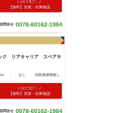
1分で完了！
【無料】見積・在庫確認
0078-60162-1984
話問合せ
ック リアキャリア スペアキ
Km
なし
自賠責保険無し
1分で完了！
【無料】見積・在庫確認
0078-60162-1984
話問合せ