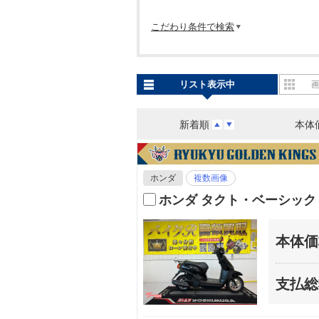
こだわり条件で検索
リスト表示中
新着順
本体
ホンダ
複数画像
ホンダ タクト・ベーシッ
本体価
支払総