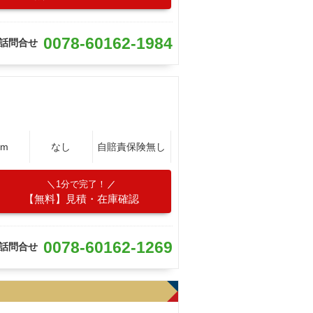
0078-60162-1984
話問合せ
Km
なし
自賠責保険無し
1分で完了！
【無料】見積・在庫確認
0078-60162-1269
話問合せ