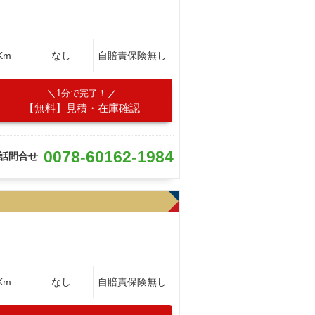
Km
なし
自賠責保険無し
1分で完了！
【無料】見積・在庫確認
0078-60162-1984
話問合せ
Km
なし
自賠責保険無し