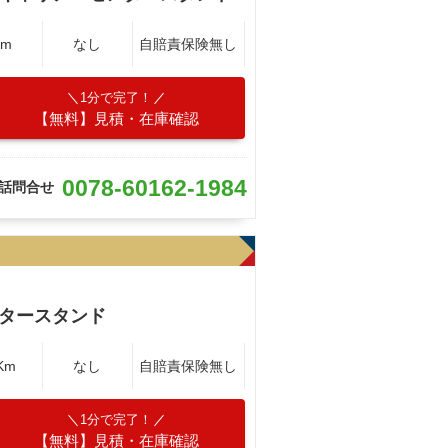
Km
なし
自賠責保険無し
1分で完了！
【無料】見積・在庫確認
0078-60162-1984
話問合せ
タースタンド
Km
なし
自賠責保険無し
1分で完了！
【無料】見積・在庫確認