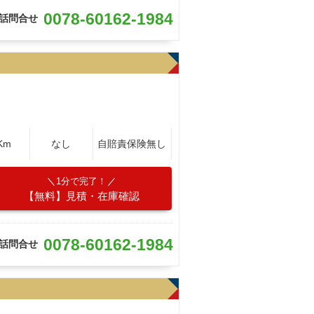
0078-60162-1984
話問合せ
Km
なし
自賠責保険無し
1分で完了！
【無料】見積・在庫確認
0078-60162-1984
話問合せ