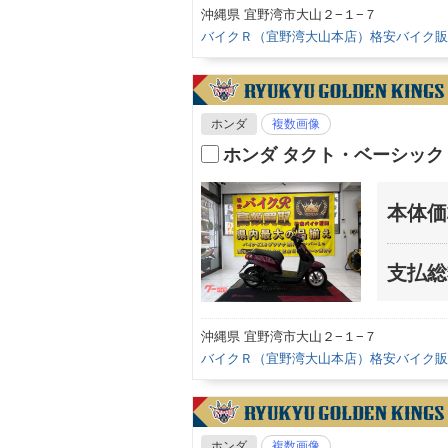
沖縄県 宜野湾市大山２−１−７
バイクＲ（宜野湾大山本店）格安バイク販
ホンダ
複数画像
ホンダ タクト・ベーシッ
本体価
支払総
沖縄県 宜野湾市大山２−１−７
バイクＲ（宜野湾大山本店）格安バイク販
ホンダ
複数画像