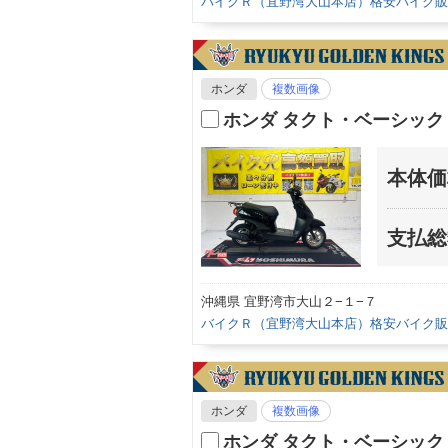
バイクＲ（宜野湾大山本店）格安バイク販
ホンダ
複数画像
ホンダ タクト・ベーシッ
本体価
支払総
沖縄県 宜野湾市大山２−１−７
バイクＲ（宜野湾大山本店）格安バイク販
ホンダ
複数画像
ホンダ タクト・ベーシッ