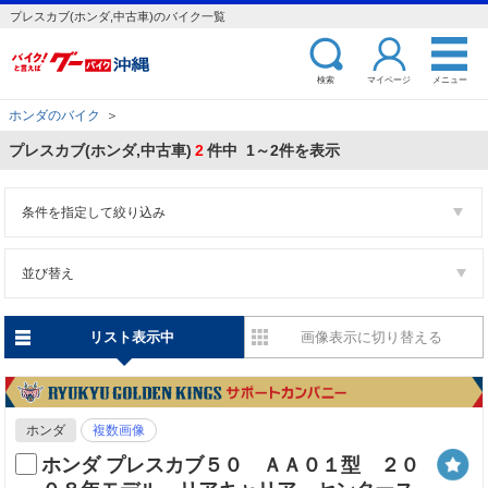
プレスカブ(ホンダ,中古車)のバイク一覧
検索
マイページ
メニュー
ホンダのバイク
＞
プレスカブ(ホンダ,中古車)
2
件中 1～2件を表示
条件を指定して絞り込み
並び替え
リスト表示中
画像表示に切り替える
ホンダ
複数画像
ホンダ プレスカブ５０ ＡＡ０１型 ２０