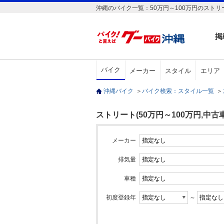
沖縄のバイク一覧：50万円～100万円のストリ
掲
バイク
メーカー
スタイル
エリア
沖縄バイク
＞
バイク検索：スタイル一覧
＞
ストリート(50万円～100万円,中古車
メーカー
排気量
車種
初度登録年
～