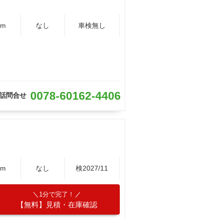
Km
なし
車検無し
0078-60162-4406
話問合せ
Km
なし
検2027/11
1分で完了！
【無料】見積・在庫確認