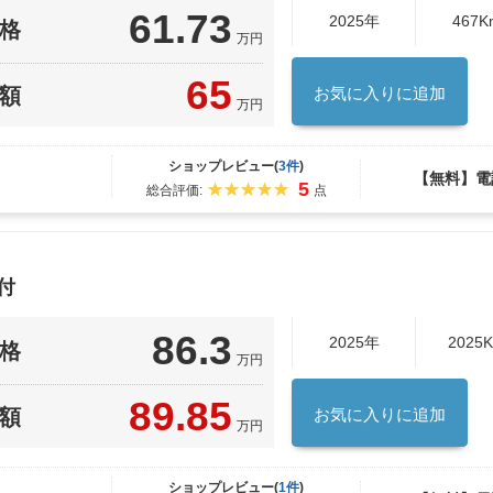
61.73
2025年
467K
格
万円
65
額
お気に入りに追加
万円
ショップレビュー(
3件
)
【無料】電
5
総合評価:
点
付
86.3
2025年
2025
格
万円
89.85
額
お気に入りに追加
万円
ショップレビュー(
1件
)