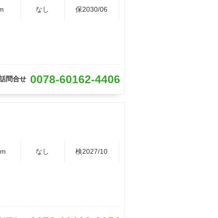
m
なし
保2030/06
0078-60162-4406
話問合せ
Km
なし
検2027/10