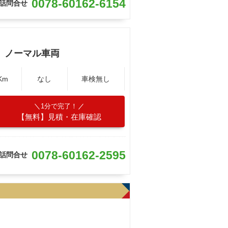
0078-60162-6154
話問合せ
 ノーマル車両
Km
なし
車検無し
1分で完了！
【無料】見積・在庫確認
0078-60162-2595
話問合せ