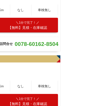
Km
なし
車検無し
1分で完了！
【無料】見積・在庫確認
0078-60162-8504
話問合せ
Km
なし
車検無し
1分で完了！
【無料】見積・在庫確認