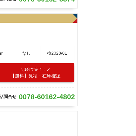
Km
なし
検2028/01
1分で完了！
【無料】見積・在庫確認
0078-60162-4802
話問合せ