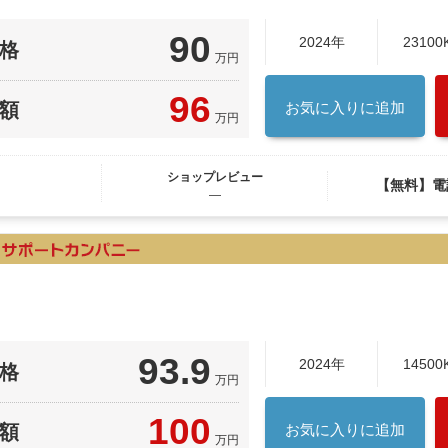
90
2024年
23100
格
万円
96
額
お気に入りに追加
万円
ショップレビュー
【無料】電
―
93.9
2024年
14500
格
万円
100
額
お気に入りに追加
万円