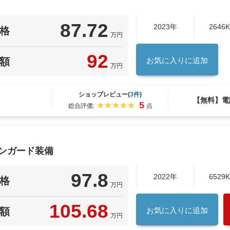
87.72
2023年
2646
格
万円
92
額
お気に入りに追加
万円
ショップレビュー(
3件
)
【無料】電
5
総合評価:
点
ジンガード装備
97.8
2022年
6529
格
万円
105.68
額
お気に入りに追加
万円