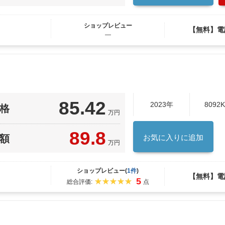
ショップレビュー
【無料】電
―
85.42
2023年
8092
格
万円
89.8
額
お気に入りに追加
万円
ショップレビュー(
1件
)
【無料】電
5
総合評価:
点