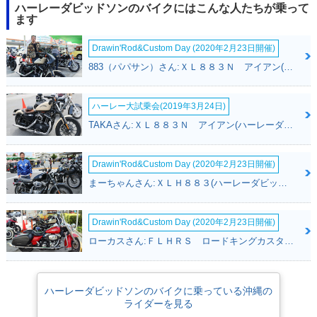
ハーレーダビッドソンのバイクにはこんな人たちが乗って
ます
Drawin'Rod&Custom Day (2020年2月23日開催)
883（パパサン）さん:ＸＬ８８３Ｎ アイアン(ハーレーダビッドソン)
ハーレー大試乗会(2019年3月24日)
TAKAさん:ＸＬ８８３Ｎ アイアン(ハーレーダビッドソン)
Drawin'Rod&Custom Day (2020年2月23日開催)
まーちゃんさん:ＸＬＨ８８３(ハーレーダビッドソン)
Drawin'Rod&Custom Day (2020年2月23日開催)
ローカスさん:ＦＬＨＲＳ ロードキングカスタム(ハーレーダビッドソン)
ハーレーダビッドソンのバイクに乗っている沖縄の
ライダーを見る