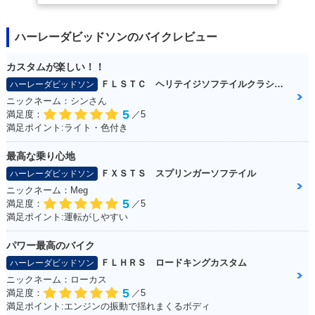
ハーレーダビッドソンのバイクレビュー
カスタムが楽しい！！
ＦＬＳＴＣ ヘリテイジソフテイルクラシック
ハーレーダビッドソン
ニックネーム：シンさん
5
満足度：
／5
満足ポイント:ライト・色付き
最高な乗り心地
ＦＸＳＴＳ スプリンガーソフテイル
ハーレーダビッドソン
ニックネーム：Meg
5
満足度：
／5
満足ポイント:運転がしやすい
パワー最高のバイク
ＦＬＨＲＳ ロードキングカスタム
ハーレーダビッドソン
ニックネーム：ローカス
5
満足度：
／5
満足ポイント:エンジンの振動で揺れまくるボディ