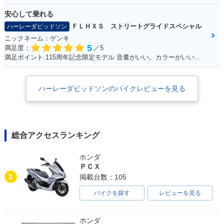
安心して乗れる
ＦＬＨＸＳ ストリートグライドスペシャル
ハーレーダビッドソン
ニックネーム：ゲンキ
5
満足度：
／5
満足ポイント:115周年記念限定モデル 音量がいい。カラーがいい！カムを交換している。音が良くなった。 外観をいじってカスタムしていきたい。
ハーレーダビッドソンのバイクレビューを見る
総合アクセスランキング
ホンダ
ＰＣＸ
1
掲載台数：105
バイクを探す
レビューを見る
ホンダ