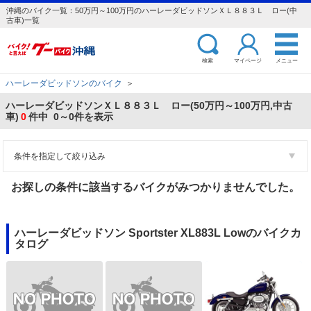
沖縄のバイク一覧：50万円～100万円のハーレーダビッドソンＸＬ８８３Ｌ ロー(中
古車)一覧
検索
マイページ
メニュー
ハーレーダビッドソンのバイク
＞
ハーレーダビッドソンＸＬ８８３Ｌ ロー(50万円～100万円,中古
車)
0
件中 0～0件を表示
条件を指定して絞り込み
お探しの条件に該当するバイクがみつかりませんでした。
ハーレーダビッドソン Sportster XL883L Lowのバイクカ
タログ