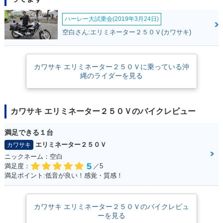
ハーレー大試乗会(2019年3月24日)
空白さん:エリミネーター２５０Ｖ(カワサキ)
カワサキ エリミネーター２５０Ｖに乗っている沖
縄のライダーを見る
カワサキ エリミネーター２５０Ｖのバイクレビュー
満足できる１台
エリミネーター２５０Ｖ
カワサキ
ニックネーム：空白
5
満足度：
／5
満足ポイント:低音が良い！感覚・質感！
カワサキ エリミネーター２５０Ｖのバイクレビュ
ーを見る