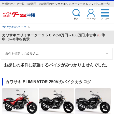
沖縄のバイク一覧：50万円～100万円のカワサキエリミネーター２５０Ｖ(中古車)一覧
検索
マイページ
メニュー
カワサキのバイク
＞
カワサキエリミネーター２５０Ｖ(50万円～100万円,中古車)
0
件
中 0～0件を表示
条件を指定して絞り込み
お探しの条件に該当するバイクがみつかりませんでした。
カワサキ ELIMINATOR 250Vのバイクカタログ