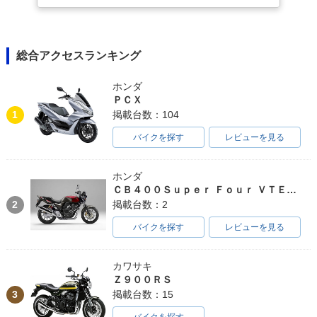
総合アクセスランキング
ホンダ
ＰＣＸ
1
掲載台数：104
バイクを探す
レビューを見る
ホンダ
ＣＢ４００Ｓｕｐｅｒ Ｆｏｕｒ ＶＴＥＣ ＳＰＥＣ３
2
掲載台数：2
バイクを探す
レビューを見る
カワサキ
Ｚ９００ＲＳ
3
掲載台数：15