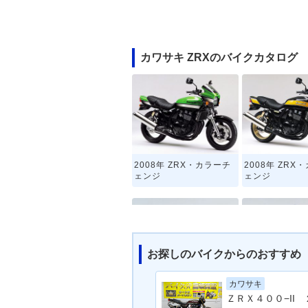
カワサキ ZRXのバイクカタログ
2008年 ZRX・カラーチ
2008年 ZRX
ェンジ
ェンジ
お探しのバイクからのおすすめ
カワサキ
2004年 ZRX ARK限定
2004年 ZRX
車・特別・限定仕様
チェンジ