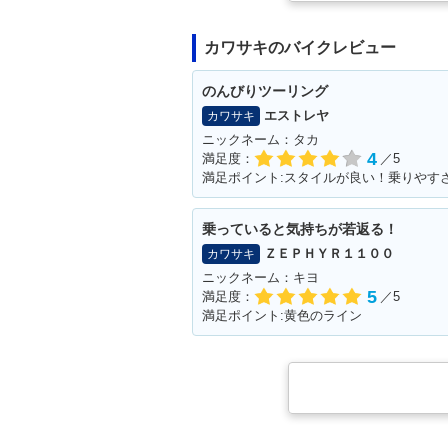
カワサキのバイクレビュー
のんびりツーリング
エストレヤ
カワサキ
ニックネーム：タカ
4
満足度：
／5
満足ポイント:スタイルが良い！乗りやす
乗っていると気持ちが若返る！
ＺＥＰＨＹＲ１１００
カワサキ
ニックネーム：キヨ
5
満足度：
／5
満足ポイント:黄色のライン