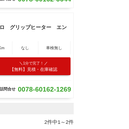
スロ グリップヒーター エン
Km
なし
車検無し
1分で完了！
【無料】見積・在庫確認
0078-60162-1269
話問合せ
2件中1～2件