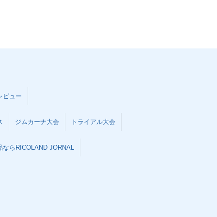
レビュー
ス
ジムカーナ大会
トライアル大会
らRICOLAND JORNAL