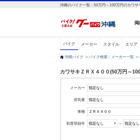
沖縄のバイク一覧：50万円～100万円のカワサ
掲
バイク
メーカー
スタイル
エリア
沖縄バイク
＞
バイク検索：メーカー一覧
＞
カワサキＺＲＸ４００(50万円～100
メーカー
排気量
車種
初度登録年
～