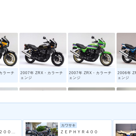
・カラーチ
2007年 ZRX・カラーチ
2007年 ZRX・カラーチ
2006年 
ェンジ
ェンジ
ェンジ
カワサキ
・マイナー
2003年 ZRX・マイナー
2001年 ZRX・マイナー
2000年 
ＺＲＸ４００−II ２００５年モデル ノジマフルエキマフラー ＦＣＲ カスタムペイント ＢＥＥＴポイントカバー カスタム多数
ＺＥＰＨＹＲ４００
チェンジ
チェンジ
ェンジ