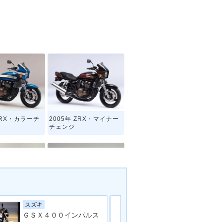
ZRX・カラーチ
2005年 ZRX・マイナー
チェンジ
ヤマハ
スズキ
ZRX・カラーチ
1999年 ZRX・カラーチ
ＧＳＸ４００インパルス
ェンジ