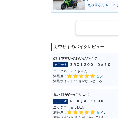
えみりさん:Ｎｉｎ
カワサキのバイクレビュー
のりやすいかわいいバイク
ＺＲＸ１２００ ＤＡＥＧ
カワサキ
ニックネーム：きゃん
5
満足度：
／5
満足ポイント:くせがないところ
見た目がかっこいい！
Ｎｉｎｊａ １０００
カワサキ
ニックネーム：DEN
5
満足度：
／5
満足ポイント:見た目がかっこいい！