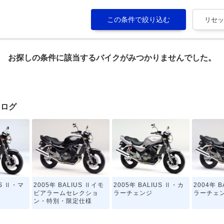
お探しの条件に該当するバイクがみつかりませんでした。
タログ
US Ⅱ・マ
2005年 BALIUS Ⅱイモ
2005年 BALIUS Ⅱ・カ
2004年 
ビアラームセレクショ
ラーチェンジ
ラーチェ
ン・特別・限定仕様