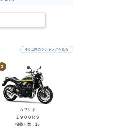
4位以降のランキングを見る
3
カワサキ
Ｚ９００ＲＳ
掲載台数：15