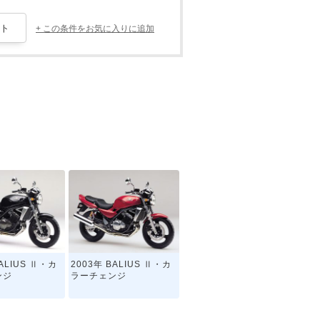
+ この条件をお気に入りに追加
BALIUS Ⅱ・カ
2003年 BALIUS Ⅱ・カ
ンジ
ラーチェンジ