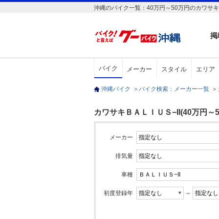
沖縄のバイク一覧：40万円～50万円のカワサキＢ
掲
バイク
メーカー
スタイル
エリア
沖縄バイク
＞
バイク検索：メーカー一覧
＞
カワサキＢＡＬＩＵＳ−II(40万円～5
メーカー
排気量
車種
初度登録年
～