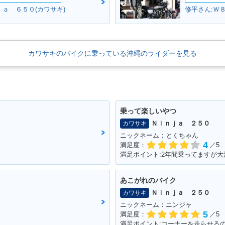
ｊａ ６５０(カワサキ)
修平さん:Ｗ
カワサキのバイクに乗っている沖縄のライダーを見る
乗って楽しいやつ
Ｎｉｎｊａ ２５０
カワサキ
ニックネーム：とくちゃん
4
満足度：
／5
満足ポイント:2年間乗ってますが
あこがれのバイク
Ｎｉｎｊａ ２５０
カワサキ
ニックネーム：ニンジャ
5
満足度：
／5
満足ポイント:コーナーを走らせる