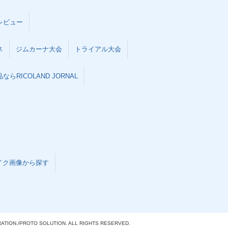
レビュー
ス
ジムカーナ大会
トライアル大会
らRICOLAND JORNAL
イク画像から探す
ATION./
PROTO SOLUTION. ALL RIGHTS RESERVED.