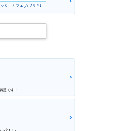
８００ カフェ(カワサキ)
大満足です！
のが楽しい