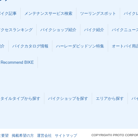
バイク記事
メンテナンスサービス検索
ツーリングスポット
バイク
アクセスランキング
バイクショップ紹介
バイク紹介
バイクニュー
紹介
バイクカタログ情報
ハーレーダビッドソン特集
オートバイ用品な
Recommend BIKE
スタイルタイプから探す
バイクショップを探す
エリアから探す
バ
ご要望
掲載希望の方
運営会社
サイトマップ
COPYRIGHT© PROTO CORPOR