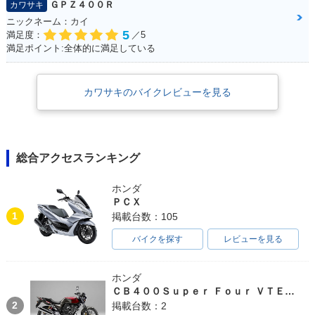
ＧＰＺ４００Ｒ
カワサキ
ニックネーム：カイ
5
満足度：
／5
満足ポイント:全体的に満足している
カワサキのバイクレビューを見る
総合アクセスランキング
ホンダ
ＰＣＸ
1
掲載台数：105
バイクを探す
レビューを見る
ホンダ
ＣＢ４００Ｓｕｐｅｒ Ｆｏｕｒ ＶＴＥＣ ＳＰＥＣ３
2
掲載台数：2