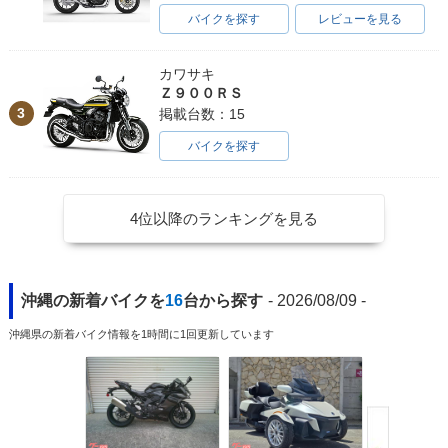
バイクを探す
レビューを見る
カワサキ
Ｚ９００ＲＳ
3
掲載台数：15
バイクを探す
4位以降のランキングを見る
沖縄の新着バイクを
16
台から探す
- 2026/08/09 -
沖縄県の新着バイク情報を1時間に1回更新しています