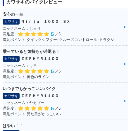
カワサキのバイクレビュー
安心の一台
Ｎｉｎｊａ １０００ ＳＸ
カワサキ
ニックネーム：しゅり
5
満足度：
／5
満足ポイント:クイックシフター･クルーズコントロール･トラクションコントロールに大満足！
乗っていると気持ちが若返る！
ＺＥＰＨＹＲ１１００
カワサキ
ニックネーム：キヨ
5
満足度：
／5
満足ポイント:黄色のライン
いつまでもかっこいいバイク
ＺＥＰＨＹＲ１１００
カワサキ
ニックネーム：ヤカブー
5
満足度：
／5
満足ポイント:見た目がかっこいい
はやい！！