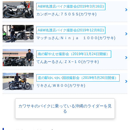
A&W名護店バイク撮影会(2019年3月16日)
カンポーさん:７５０ＳＳ(カワサキ)
A&W名護店バイク撮影会(2019年12月8日)
マッチョさん:Ｎｉｎｊａ １０００(カワサキ)
南の駅やえせ撮影会（2019年11月24日開催）
てんあーるさん:ＺＸ−１０(カワサキ)
道の駅ゆいゆい国頭撮影会（2019年5月26日開催）
リキさん:Ｗ８００(カワサキ)
カワサキのバイクに乗っている沖縄のライダーを見
る