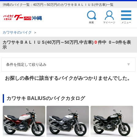
沖縄のバイク一覧：40万円～50万円のカワサキＢＡＬＩＵＳ(中古車)一覧
検索
マイページ
メニュー
カワサキのバイク
＞
カワサキＢＡＬＩＵＳ(40万円～50万円,中古車)
0
件中 0～0件を表
示
条件を指定して絞り込み
お探しの条件に該当するバイクがみつかりませんでした。
カワサキ BALIUSのバイクカタログ