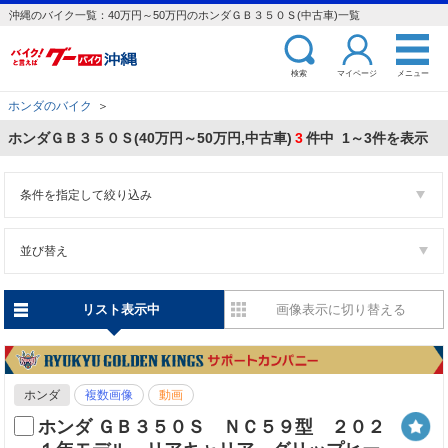
沖縄のバイク一覧：40万円～50万円のホンダＧＢ３５０Ｓ(中古車)一覧
検索
マイページ
メニュー
ホンダのバイク
＞
ホンダＧＢ３５０Ｓ(40万円～50万円,中古車)
3
件中 1～3件を表示
条件を指定して絞り込み
並び替え
リスト表示中
画像表示に切り替える
ホンダ
複数画像
動画
ホンダ ＧＢ３５０Ｓ ＮＣ５９型 ２０２