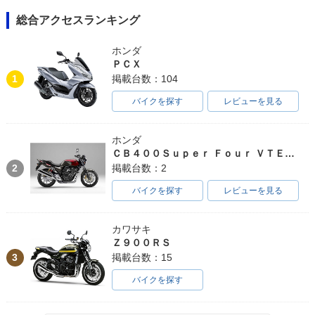
総合アクセスランキング
ホンダ
ＰＣＸ
1
掲載台数：104
バイクを探す
レビューを見る
ホンダ
ＣＢ４００Ｓｕｐｅｒ Ｆｏｕｒ ＶＴＥＣ ＳＰＥＣ３
2
掲載台数：2
バイクを探す
レビューを見る
カワサキ
Ｚ９００ＲＳ
3
掲載台数：15
バイクを探す