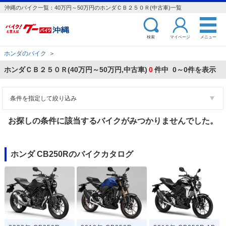
沖縄のバイク一覧：40万円～50万円のホンダＣＢ２５０Ｒ(中古車)一覧
検索
マイページ
メニュー
ホンダのバイク
＞
ホンダＣＢ２５０Ｒ(40万円～50万円,中古車)
0
件中 0～0件を表示
条件を指定して絞り込み
お探しの条件に該当するバイクがみつかりませんでした。
ホンダ CB250Rのバイクカタログ