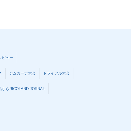
レビュー
ス
ジムカーナ大会
トライアル大会
らRICOLAND JORNAL