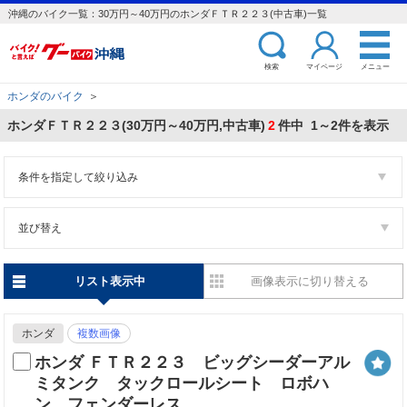
沖縄のバイク一覧：30万円～40万円のホンダＦＴＲ２２３(中古車)一覧
検索
マイページ
メニュー
ホンダのバイク
＞
ホンダＦＴＲ２２３(30万円～40万円,中古車)
2
件中 1～2件を表示
条件を指定して絞り込み
並び替え
リスト表示中
画像表示に切り替える
ホンダ
複数画像
ホンダ ＦＴＲ２２３ ビッグシーダーアル
ミタンク タックロールシート ロボハ
ン フェンダーレス