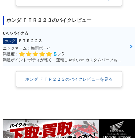
ホンダ ＦＴＲ２２３のバイクレビュー
いいバイク☆
ＦＴＲ２２３
ホンダ
ニックネーム：梅雨ボーイ
5
満足度：
／5
満足ポイント:ボディが軽く、運転しやすい☆ カスタムパーツも充実☆ 運転してて楽しいオススメのFTR！
ホンダ ＦＴＲ２２３のバイクレビューを見る