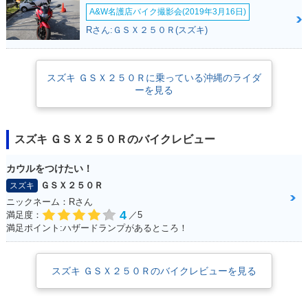
A&W名護店バイク撮影会(2019年3月16日)
Rさん:ＧＳＸ２５０Ｒ(スズキ)
スズキ ＧＳＸ２５０Ｒに乗っている沖縄のライダ
ーを見る
スズキ ＧＳＸ２５０Ｒのバイクレビュー
カウルをつけたい！
ＧＳＸ２５０Ｒ
スズキ
ニックネーム：Rさん
4
満足度：
／5
満足ポイント:ハザードランプがあるところ！
スズキ ＧＳＸ２５０Ｒのバイクレビューを見る