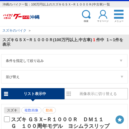
沖縄のバイク一覧：100万円以上のスズキＧＳＸ−Ｒ１０００Ｒ(中古車)一覧
検索
マイページ
メニュー
スズキのバイク
＞
スズキＧＳＸ−Ｒ１０００Ｒ(100万円以上,中古車)
1
件中 1～1件を
表示
条件を指定して絞り込み
並び替え
リスト表示中
画像表示に切り替える
スズキ
複数画像
動画
スズキ ＧＳＸ−Ｒ１０００Ｒ ＤＭ１１
Ｇ １００周年モデル ヨシムラスリップ