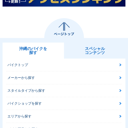
2011年 GSX-R100
2010年 GSX-R100
2010年 GSX-R100
0
0 25th Anniversary
0・カラーチェンジ
Model・特別・限定
仕様
沖縄のバイクを
スペシャル
探す
コンテンツ
バイクトップ
メーカーから探す
2009年 GSX-R100
2008年 GSX-R100
2007年 GSX-R100
0・フルモデルチェ
0・カラーチェンジ
0・フルモデルチェ
ンジ
ンジ
スタイルタイプから探す
バイクショップを探す
エリアから探す