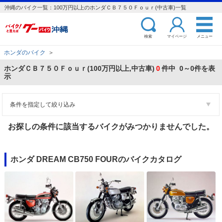
沖縄のバイク一覧：100万円以上のホンダＣＢ７５０Ｆｏｕｒ(中古車)一覧
検索
マイページ
メニュー
ホンダのバイク
＞
ホンダＣＢ７５０Ｆｏｕｒ(100万円以上,中古車)
0
件中 0～0件を表
示
条件を指定して絞り込み
お探しの条件に該当するバイクがみつかりませんでした。
ホンダ DREAM CB750 FOURのバイクカタログ