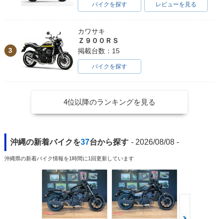
バイクを探す
レビューを見る
カワサキ
Ｚ９００ＲＳ
3
掲載台数：15
バイクを探す
4位以降のランキングを見る
沖縄の新着バイクを
37
台から探す
- 2026/08/08 -
沖縄県の新着バイク情報を1時間に1回更新しています