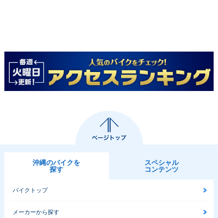
沖縄のバイクを
スペシャル
探す
コンテンツ
バイクトップ
メーカーから探す