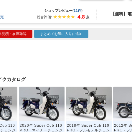
ショップレビュー(
11件
)
【無料】電
4.8
売
総合評価:
点
料見積・在庫確認
まとめてお気に入りに追加
のバイクカタログ
Cub 110
2020年 Super Cub 110
2018年 Super Cub 110
2012年 Su
ーチェンジ
PRO・マイナーチェンジ
PRO・フルモデルチェン
PRO・フ