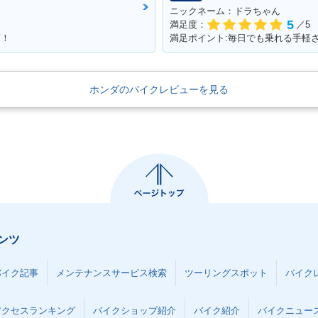
ニックネーム：ドラちゃん
5
満足度：
／5
高！
満足ポイント:毎日でも乗れる手軽
ホンダのバイクレビューを見る
ンツ
バイク記事
メンテナンスサービス検索
ツーリングスポット
バイク
アクセスランキング
バイクショップ紹介
バイク紹介
バイクニュー