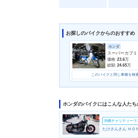
お探しのバイクからのおすすめ
ホンダ
スーパーカブ１
価格:
23.6
万
総額:
24.65
万
このバイクと同じ車種を検
ホンダのバイクにはこんな人たち
沖縄チャリティーランF
たけさんさん:ＨＯ