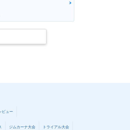
さ
レビュー
ス
ジムカーナ大会
トライアル大会