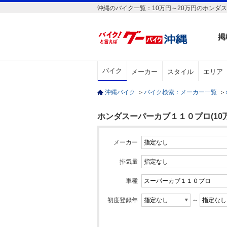
沖縄のバイク一覧：10万円～20万円のホンダス
掲
バイク
メーカー
スタイル
エリア
沖縄バイク
＞
バイク検索：メーカー一覧
＞
ホンダスーパーカブ１１０プロ(10万
メーカー
排気量
車種
初度登録年
～