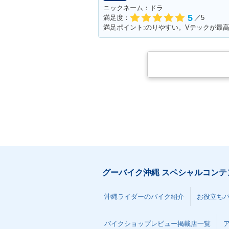
ニックネーム：ドラ
5
満足度：
／5
満足ポイント:のりやすい。Vテックが最
グーバイク沖縄 スペシャルコンテ
沖縄ライダーのバイク紹介
お役立ち
バイクショップレビュー掲載店一覧