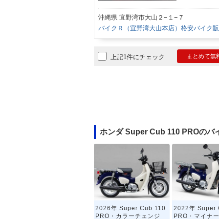
沖縄県 宜野湾市大山２−１−７
バイクＲ（宜野湾大山本店）格安バイク販
まとめて無
上記1件にチェック
ホンダ Super Cub 110 PRO
2026年 Super Cub 110
2022年 Super 
PRO・カラーチェンジ
PRO・マイナ