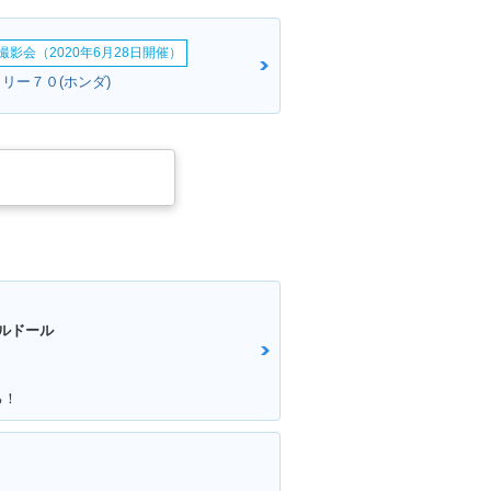
影会（2020年6月28日開催）
リー７０(ホンダ)
ルドール
る！